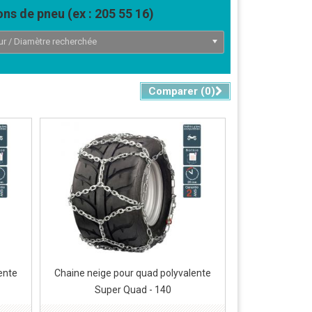
ns de pneu (ex : 205 55 16)
ur / Diamètre recherchée
Comparer (
0
)
ente
Chaine neige pour quad polyvalente
Super Quad - 140