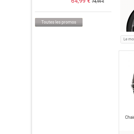
64,99 €
74,99 €
Toutes les promos
Le mo
Chai