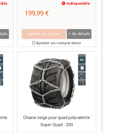
ible
Indisponible
199,99 €
tails
Ajouter au panier
+ de détails
Ajouter au comparateur
ente
Chaine neige pour quad polyvalente
Super Quad - 200