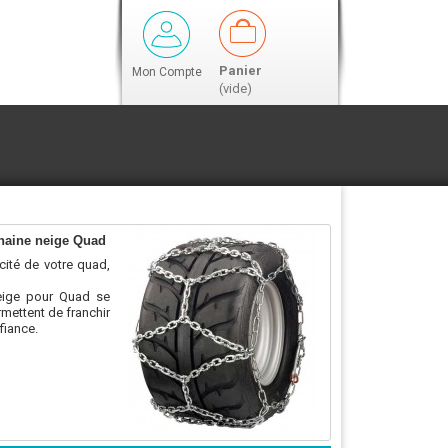
Panier
Mon Compte
(vide)
 Chaine neige Quad
cité de votre quad,
neige pour Quad se
rmettent de franchir
fiance.