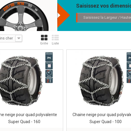
Saisissez vos dimensio
Saisissez la Largeur / Haute
ins cher
Grille
Liste
ne neige pour quad polyvalente
Chaine neige pour quad polyval
Super Quad - 160
Super Quad - 100