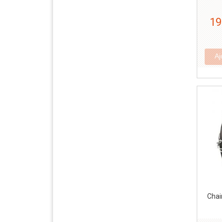
19
Aj
Chai