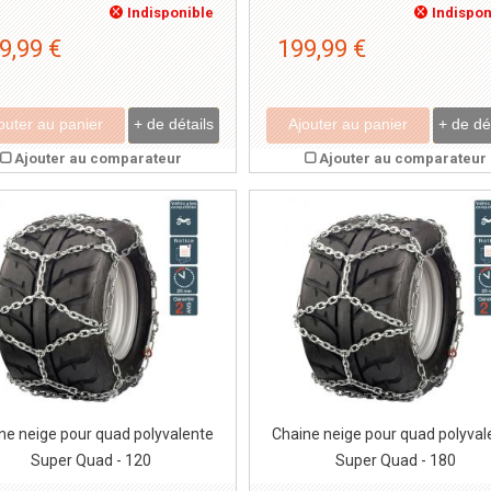
Indisponible
Indispon
9,99 €
199,99 €
outer au panier
+ de détails
Ajouter au panier
+ de dé
Ajouter au comparateur
Ajouter au comparateur
ne neige pour quad polyvalente
Chaine neige pour quad polyval
Super Quad - 120
Super Quad - 180