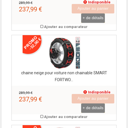
Indisponible
289,99 €
237,99 €
Ajouter au panier
+ de détails
Ajouter au comparateur
-52,00 €
chaine neige pour voiture non chainable SMART
FORTWO...
Indisponible
289,99 €
237,99 €
Ajouter au panier
+ de détails
Ajouter au comparateur