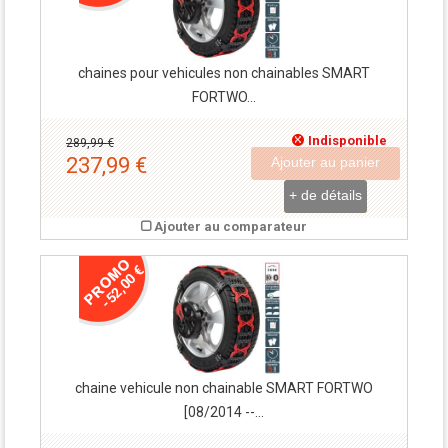
chaines pour vehicules non chainables SMART
FORTWO...
Indisponible
289,99 €
237,99 €
Ajouter au panier
+ de détails
Ajouter au comparateur
-52,00 €
chaine vehicule non chainable SMART FORTWO
[08/2014 --...