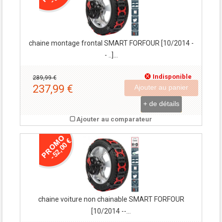
chaine montage frontal SMART FORFOUR [10/2014 -
- ..]...
Indisponible
289,99 €
237,99 €
Ajouter au panier
+ de détails
Ajouter au comparateur
-52,00 €
chaine voiture non chainable SMART FORFOUR
[10/2014 --...