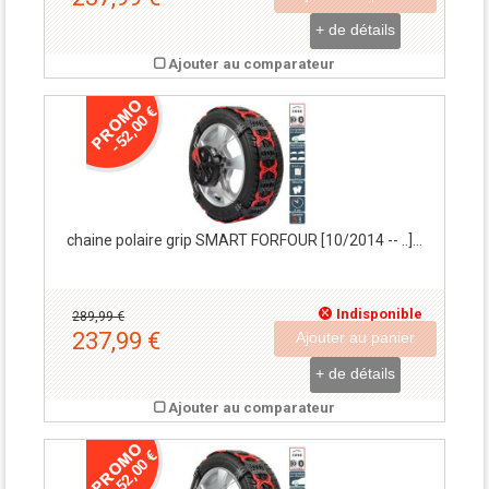
+ de détails
Ajouter au comparateur
-52,00 €
chaine polaire grip SMART FORFOUR [10/2014 -- ..]...
Indisponible
289,99 €
237,99 €
Ajouter au panier
+ de détails
Ajouter au comparateur
-52,00 €