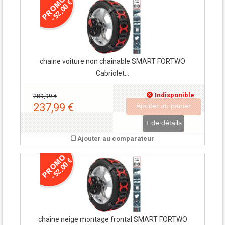
-52,00 €
chaine voiture non chainable SMART FORTWO
Cabriolet...
Indisponible
289,99 €
237,99 €
Ajouter au panier
+ de détails
Ajouter au comparateur
-52,00 €
chaine neige montage frontal SMART FORTWO