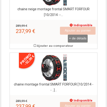
chaine neige montage frontal SMART FORFOUR
[10/2014 --...
Indisponible
289,99 €
237,99 €
Ajouter au panier
+ de détails
Ajouter au comparateur
-52,00 €
chaine montage frontal SMART FORFOUR [10/2014 -
- ..]...
Indisponible
289,99 €
237,99 €
Ajouter au panier