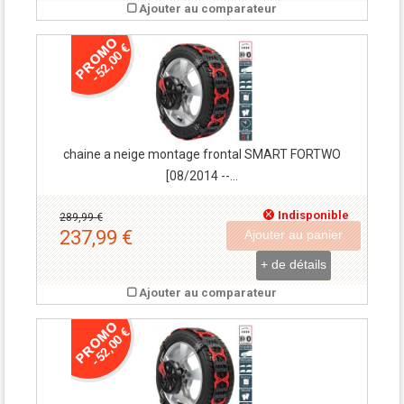
Ajouter au comparateur
-52,00 €
chaine a neige montage frontal SMART FORTWO
[08/2014 --...
Indisponible
289,99 €
237,99 €
Ajouter au panier
+ de détails
Ajouter au comparateur
-52,00 €