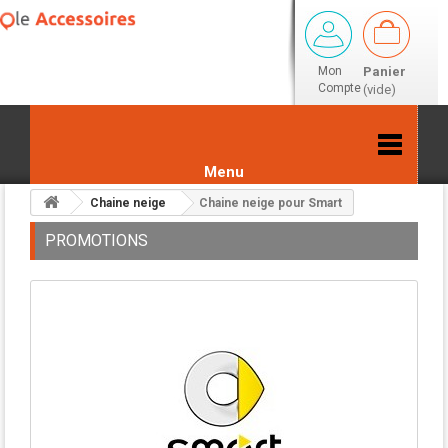
Mon
Panier
Compte
(vide)
Menu
Chaine neige
Chaine neige pour Smart
PROMOTIONS