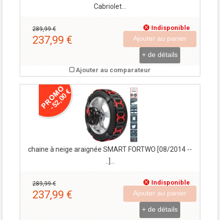
Cabriolet...
Indisponible
289,99 €
237,99 €
Ajouter au panier
+ de détails
Ajouter au comparateur
-52,00 €
chaine à neige araignée SMART FORTWO [08/2014 --
..]...
Indisponible
289,99 €
237,99 €
Ajouter au panier
+ de détails