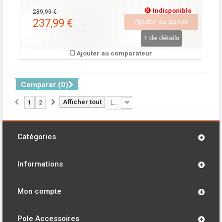
Indisponible
289,99 €
237,99 €
Ajouter au panier
+ de détails
Ajouter au comparateur
Comparer (
0
)
Afficher tout
1
2
Le moins cher
Catégories
Informations
Mon compte
Pole Accessoires