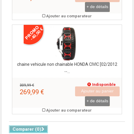
+ de détails
Ajouter au comparateur
-40,00 €
chaine vehicule non chainable HONDA CIVIC [02/2012
--...
Indisponible
309,99 €
269,99 €
Ajouter au panier
+ de détails
Ajouter au comparateur
Comparer (
0
)