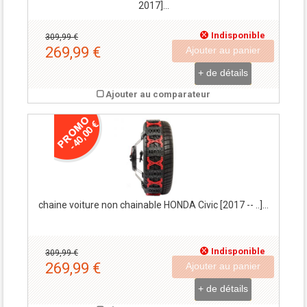
2017]...
Indisponible
309,99 €
269,99 €
Ajouter au panier
+ de détails
Ajouter au comparateur
-40,00 €
chaine voiture non chainable HONDA Civic [2017 -- ..]...
Indisponible
309,99 €
269,99 €
Ajouter au panier
+ de détails