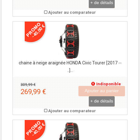
+ de détails
Ajouter au comparateur
-40,00 €
chaine à neige araignée HONDA Civic Tourer [2017 --
..]...
Indisponible
309,99 €
269,99 €
Ajouter au panier
+ de détails
Ajouter au comparateur
-40,00 €