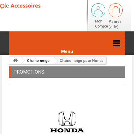
Mon
Panier
Compte
(vide)
Menu
Chaine neige
Chaine neige pour Honda
PROMOTIONS