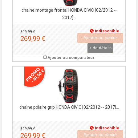
chaine montage frontal HONDA CIVIC [02/2012 --
2017]...
Indisponible
309,99 €
269,99 €
Ajouter au panier
+ de détails
Ajouter au comparateur
-40,00 €
chaine polaire grip HONDA CIVIC [02/2012 -- 2017]...
Indisponible
309,99 €
269,99 €
Ajouter au panier