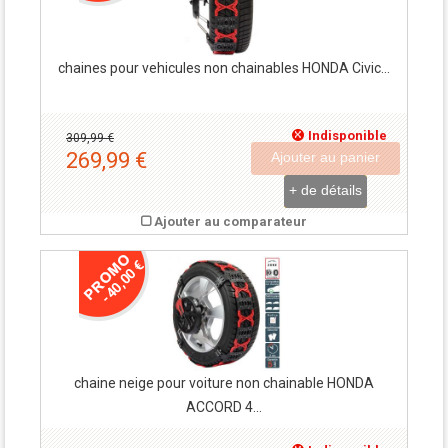
chaines pour vehicules non chainables HONDA Civic...
Indisponible
309,99 €
269,99 €
Ajouter au panier
+ de détails
Ajouter au comparateur
-40,00 €
chaine neige pour voiture non chainable HONDA
ACCORD 4...