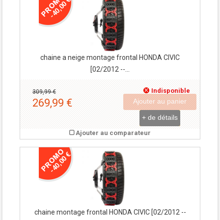
-40,00 €
chaine a neige montage frontal HONDA CIVIC
[02/2012 --...
Indisponible
309,99 €
269,99 €
Ajouter au panier
+ de détails
Ajouter au comparateur
-40,00 €
chaine montage frontal HONDA CIVIC [02/2012 --