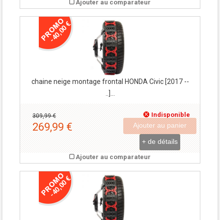
Ajouter au comparateur
-40,00 €
chaine neige montage frontal HONDA Civic [2017 --
..]...
Indisponible
309,99 €
269,99 €
Ajouter au panier
+ de détails
Ajouter au comparateur
-40,00 €