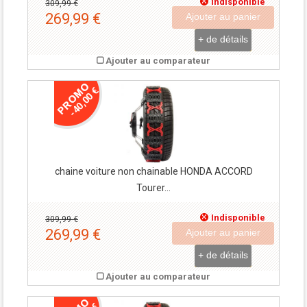
Indisponible
309,99 €
269,99 €
Ajouter au panier
+ de détails
Ajouter au comparateur
-40,00 €
chaine voiture non chainable HONDA ACCORD
Tourer...
Indisponible
309,99 €
269,99 €
Ajouter au panier
+ de détails
Ajouter au comparateur