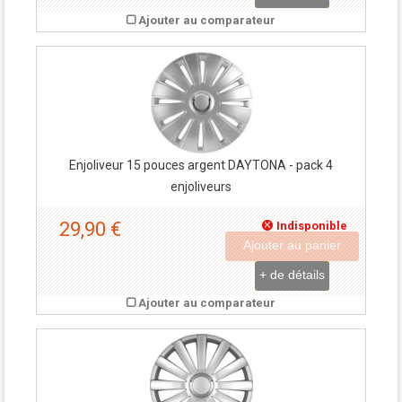
Ajouter au comparateur
Enjoliveur 15 pouces argent DAYTONA - pack 4
enjoliveurs
29,90 €
Indisponible
Ajouter au panier
+ de détails
Ajouter au comparateur