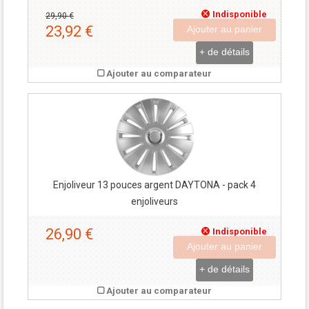
Indisponible
29,90 €
23,92 €
Ajouter au panier
+ de détails
Ajouter au comparateur
Enjoliveur 13 pouces argent DAYTONA - pack 4
enjoliveurs
26,90 €
Indisponible
Ajouter au panier
+ de détails
Ajouter au comparateur