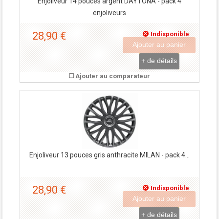
Enjoliveur 14 pouces argent DAYTONA - pack 4
enjoliveurs
28,90 €
Indisponible
Ajouter au panier
+ de détails
Ajouter au comparateur
Enjoliveur 13 pouces gris anthracite MILAN - pack 4...
28,90 €
Indisponible
Ajouter au panier
+ de détails