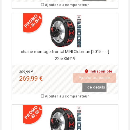
Ajouter au comparateur
-40,00 €
chaine montage frontal MINI Clubman [2015 -- ..]
225/35R19
Indisponible
309,99 €
269,99 €
Ajouter au panier
+ de détails
Ajouter au comparateur
-40,00 €