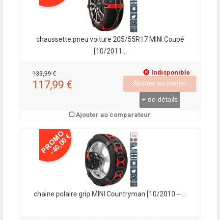
chaussette pneu voiture 205/55R17 MINI Coupé
[10/2011...
Indisponible
139,99 €
117,99 €
Ajouter au panier
+ de détails
Ajouter au comparateur
-40,00 €
chaine polaire grip MINI Countryman [10/2010 --...