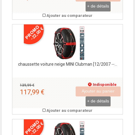
+ de détails
Ajouter au comparateur
-22,00 €
chaussette voiture neige MINI Clubman [12/2007 --...
Indisponible
139,99 €
117,99 €
Ajouter au panier
+ de détails
Ajouter au comparateur
-22,00 €