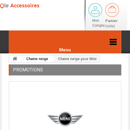
Mon
Panier
Compte
(vide)
Menu
Chaine neige
Chaine neige pour Mini
PROMOTIONS