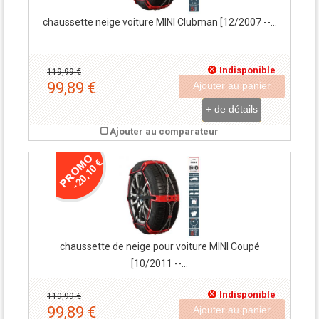
chaussette neige voiture MINI Clubman [12/2007 --...
Indisponible
119,99 €
99,89 €
Ajouter au panier
+ de détails
Ajouter au comparateur
-20,10 €
chaussette de neige pour voiture MINI Coupé
[10/2011 --...
Indisponible
119,99 €
99,89 €
Ajouter au panier