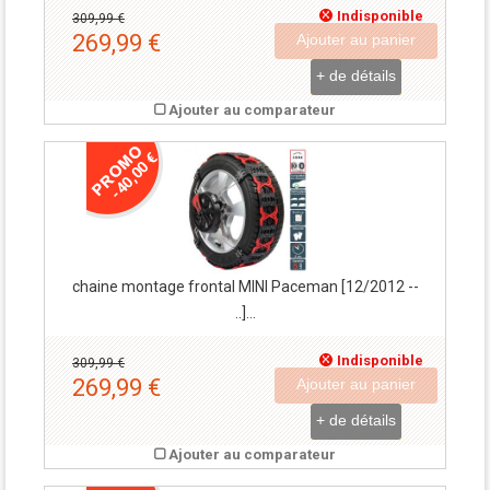
Indisponible
309,99 €
269,99 €
Ajouter au panier
+ de détails
Ajouter au comparateur
-40,00 €
chaine montage frontal MINI Paceman [12/2012 --
..]...
Indisponible
309,99 €
269,99 €
Ajouter au panier
+ de détails
Ajouter au comparateur