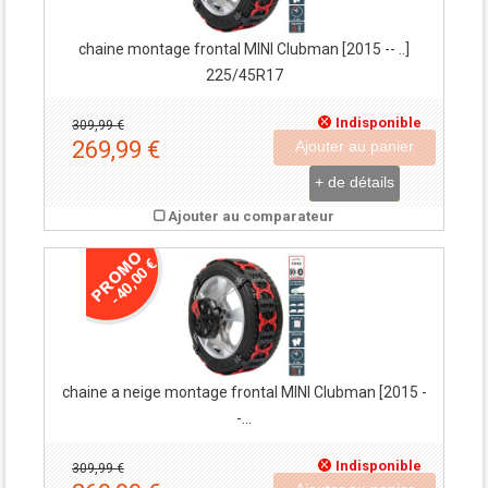
chaine montage frontal MINI Clubman [2015 -- ..]
225/45R17
Indisponible
309,99 €
269,99 €
Ajouter au panier
+ de détails
Ajouter au comparateur
-40,00 €
chaine a neige montage frontal MINI Clubman [2015 -
-...
Indisponible
309,99 €