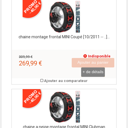
-40,00 €
chaine montage frontal MINI Coupé [10/2011 -- ..]...
Indisponible
309,99 €
269,99 €
Ajouter au panier
+ de détails
Ajouter au comparateur
-40,00 €
chaine a neige montage frontal MINI Clubman