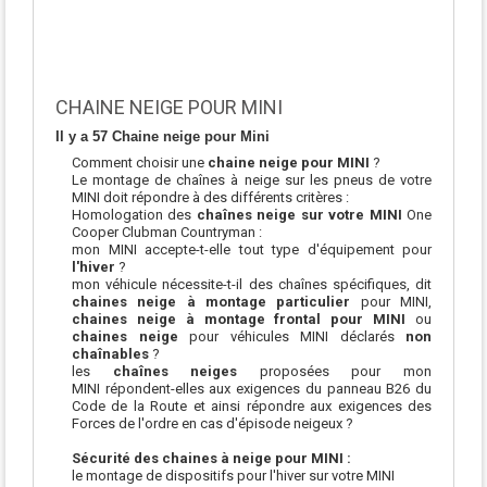
CHAINE NEIGE POUR MINI
Il y a 57 Chaine neige pour Mini
Comment choisir une
chaine neige pour MINI
?
Le montage de chaînes à neige sur les pneus de votre
MINI doit répondre à des différents critères :
Homologation des
chaînes neige sur votre MINI
One
Cooper Clubman Countryman :
mon MINI accepte-t-elle tout type d'équipement pour
l'hiver
?
mon véhicule nécessite-t-il des chaînes spécifiques, dit
chaines neige à montage particulier
pour MINI,
chaines neige à montage frontal pour MINI
ou
chaines neige
pour véhicules MINI déclarés
non
chaînables
?
les
chaînes neiges
proposées pour mon
MINI répondent-elles aux exigences du panneau B26 du
Code de la Route et ainsi répondre aux exigences des
Forces de l'ordre en cas d'épisode neigeux ?
Sécurité des chaines à neige pour MINI :
le montage de dispositifs pour l'hiver sur votre MINI