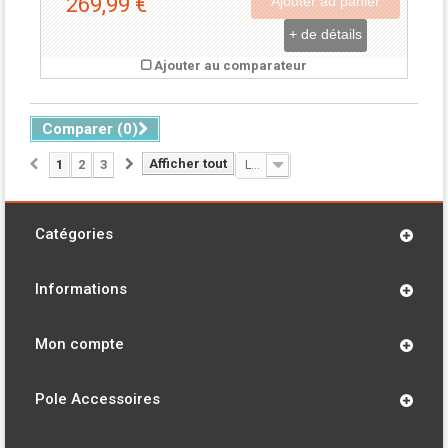
269,99 €
Ajouter au panier
+ de détails
Ajouter au comparateur
Comparer (
0
)
Afficher tout
1
2
3
Le moins cher
Catégories
Informations
Mon compte
Pole Accessoires