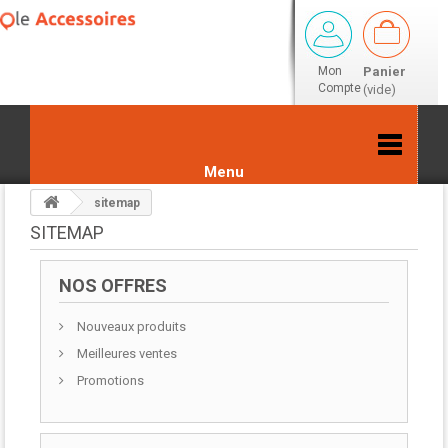
Mon
Panier
Compte
(vide)
Menu
sitemap
SITEMAP
NOS OFFRES
Nouveaux produits
Meilleures ventes
Promotions