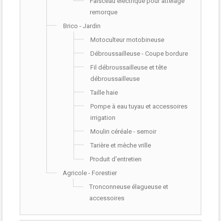
Faisceau electrique pour attelage
remorque
Brico - Jardin
Motoculteur motobineuse
Débroussailleuse - Coupe bordure
Fil débroussailleuse et tête
débroussailleuse
Taille haie
Pompe à eau tuyau et accessoires
irrigation
Moulin céréale - semoir
Tarière et mèche vrille
Produit d'entretien
Agricole - Forestier
Tronconneuse élagueuse et
accessoires