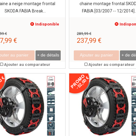
aine a neige montage frontal
chaine montage frontal SKO
SKODA FABIA Break...
FABIA [03/2007 -- 12/2014]..
Indisponible
Indispon
99 €
289,99 €
7,99 €
237,99 €
outer au panier
+ de détails
Ajouter au panier
+ de dé
Ajouter au comparateur
Ajouter au comparateur
0 €
-52,00 €