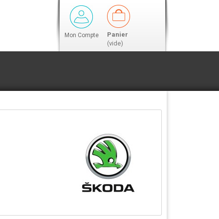
Panier
Mon Compte
(vide)