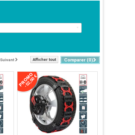
Afficher tout
Comparer (
0
)
Suivant
-52,00 €