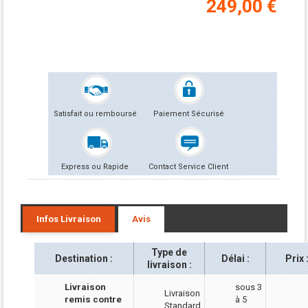
249,00 €
Satisfait ou remboursé
Paiement Sécurisé
Express ou Rapide
Contact Service Client
Infos Livraison
Avis
Type de
Destination :
Délai :
Prix 
livraison :
Li
vraison
sous 3
Livraison
remis contre
à 5
Standard