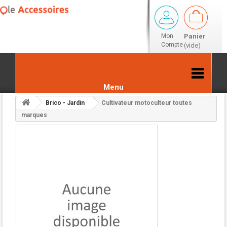
Mon
Panier
Compte
(vide)
Menu
Brico - Jardin
Cultivateur motoculteur toutes
Retour aux résultats
marques