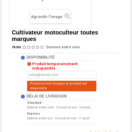
Agrandir l'image
Cultivateur motoculteur toutes
marques
Note
Donnez votre avis
DISPONIBILITÉ
Produit temporairement
indisponible
Prévenez-moi lorsque le produit est
disponible
DÉLAI DE LIVRAISON
Standard
Estimé entre
mer. 12 août et ven. 14 août
Express
Estimé entre
lun. 10 août et mar. 11 août