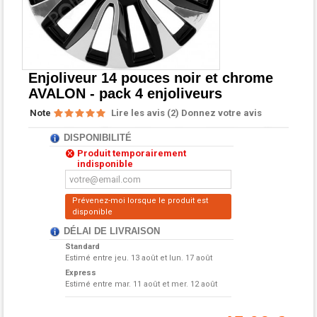
Enjoliveur 14 pouces noir et chrome
AVALON - pack 4 enjoliveurs
Note
Lire les avis (
2
)
Donnez votre avis
DISPONIBILITÉ
Produit temporairement
indisponible
Prévenez-moi lorsque le produit est
disponible
DÉLAI DE LIVRAISON
Standard
Estimé entre
jeu. 13 août et lun. 17 août
Express
Estimé entre
mar. 11 août et mer. 12 août