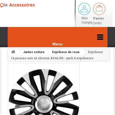
Mon
Panier
Compte
(vide)
Menu
Jantes voiture
Enjoliveur de roue
Enjoliveur
Retour aux résultats
14 pouces noir et chrome AVALON - pack 4 enjoliveurs