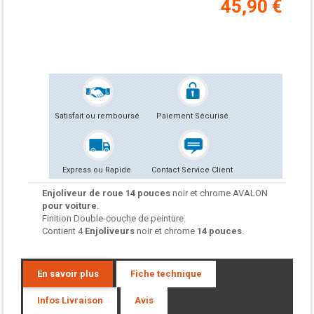
45,90 €
Satisfait ou remboursé
Paiement Sécurisé
Express ou Rapide
Contact Service Client
Enjoliveur de roue
14 pouces
noir et chrome AVALON
pour voiture
.
Finition Double-couche de peinture.
Contient 4
Enjoliveurs
noir et chrome
14 pouces
.
En savoir plus
Fiche technique
Infos Livraison
Avis