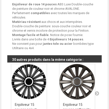
Enjoliveur de roue
14 pouces
ABS Luxe Double-couche
de peinture de couleur noir et chrome AVALONE.
Parfaitement
compatibles
avec toutes les marques de
véhicules.
Matériau résistant
aux chocs et aux intempéries.
Double-couche de peinture: sous-couche couleur noir et
chrome et vernis incolore de protection pour la Finition.
Montage facile et fiable
. Notice de pose fournie.
Livrés dans une boîte de 4
Enjoliveurs
14 pouces
.
Ne convient pas pour
jantes tole ou acier
bombées type
Utilitaire ou 4x4.
30 autres produits dans la même catégorie :
Enjoliveur 15
Enjoliveur 15