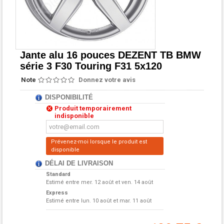
Jante alu 16 pouces DEZENT TB BMW
série 3 F30 Touring F31 5x120
Note
Donnez votre avis
DISPONIBILITÉ
Produit temporairement
indisponible
Prévenez-moi lorsque le produit est
disponible
DÉLAI DE LIVRAISON
Standard
Estimé entre
mer. 12 août et ven. 14 août
Express
Estimé entre
lun. 10 août et mar. 11 août