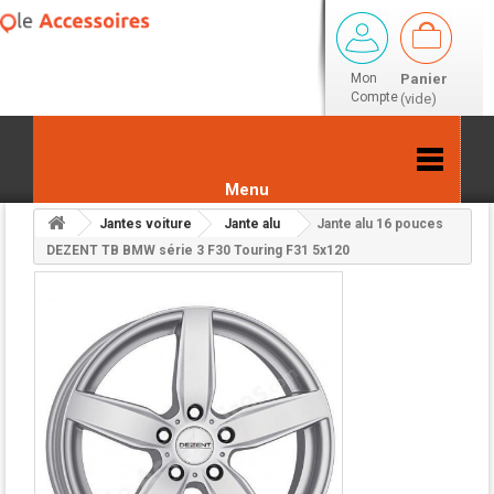
Mon
Panier
Compte
(vide)
Menu
Jantes voiture
Jante alu
Jante alu 16 pouces
Retour aux résultats
DEZENT TB BMW série 3 F30 Touring F31 5x120