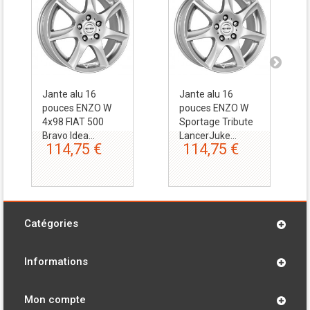
Jante alu 16
Jante alu 16
pouces ENZO W
pouces ENZO W
4x98 FIAT 500
Sportage Tribute
Bravo Idea...
LancerJuke...
114,75 €
114,75 €
Catégories
Informations
Mon compte