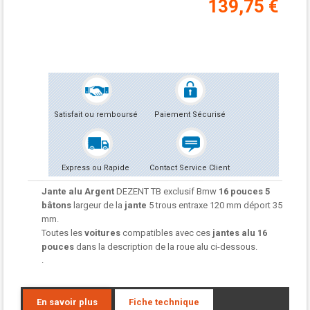
139,75 €
Satisfait ou remboursé
Paiement Sécurisé
Express ou Rapide
Contact Service Client
Jante alu Argent
DEZENT TB exclusif Bmw
16 pouces 5
bâtons
largeur de la
jante
5 trous entraxe 120 mm déport 35
mm.
Toutes les
voitures
compatibles avec ces
jantes alu
16
pouces
dans la description de la roue alu ci-dessous.
.
En savoir plus
Fiche technique