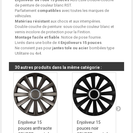
de peinture de couleur blanc RST.
Parfaitement
compatibles
avec toutes les marques de
véhicules.
Matériau résistant
aux chocs et aux intempéries.
Double-couche de peinture: sous-couche couleur blanc et
vernis incolore de protection pour la Finition.
Montage facile et fiable
. Notice de pose fournie.
Livrés dans une boîte de 4
Enjoliveurs
15 pouces
.
Ne convient pas pour
jantes tole ou acier
bombées type
Utilitaire ou 4x4.
30 autres produits dans la même catégorie :
Enjoliveur 15
Enjoliveur 15
pouces anthracite
pouces noir