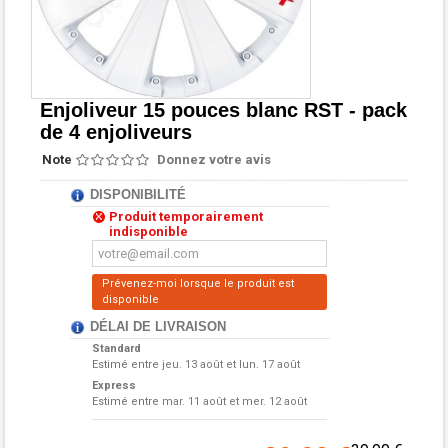
Enjoliveur 15 pouces blanc RST - pack
de 4 enjoliveurs
Note
Donnez votre avis
DISPONIBILITÉ
Produit temporairement
indisponible
Prévenez-moi lorsque le produit est
disponible
DÉLAI DE LIVRAISON
Standard
Estimé entre
jeu. 13 août et lun. 17 août
Express
Estimé entre
mar. 11 août et mer. 12 août