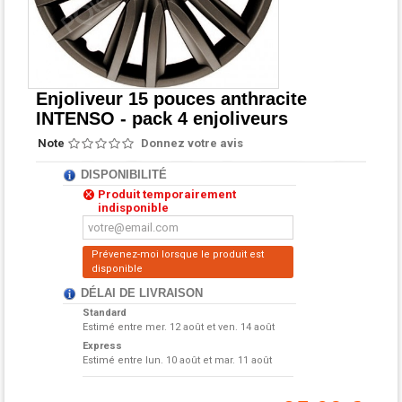
Enjoliveur 15 pouces anthracite
INTENSO - pack 4 enjoliveurs
Note
Donnez votre avis
DISPONIBILITÉ
Produit temporairement
indisponible
Prévenez-moi lorsque le produit est
disponible
DÉLAI DE LIVRAISON
Standard
Estimé entre
mer. 12 août et ven. 14 août
Express
Estimé entre
lun. 10 août et mar. 11 août