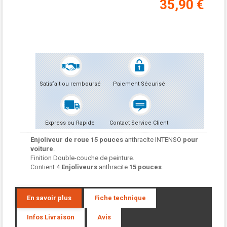
35,90 €
Satisfait ou remboursé
Paiement Sécurisé
Express ou Rapide
Contact Service Client
Enjoliveur de roue
15 pouces
anthracite INTENSO
pour
voiture
.
Finition Double-couche de peinture.
Contient 4
Enjoliveurs
anthracite
15 pouces
.
En savoir plus
Fiche technique
Infos Livraison
Avis