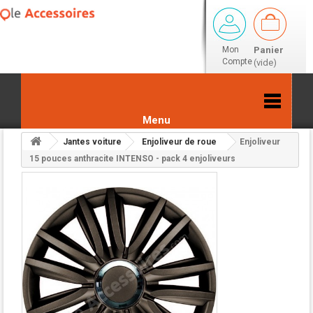
Mon
Panier
Compte
(vide)
Menu
Jantes voiture
Enjoliveur de roue
Enjoliveur
Retour aux résultats
15 pouces anthracite INTENSO - pack 4 enjoliveurs