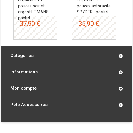
Enjoliveur 15
Enjoliveur 15
pouces noir et
pouces anthracite
argent LE MANS -
SPYDER - pack 4...
pack 4...
37,90 €
35,90 €
Catégories
Informations
Mon compte
Pole Accessoires