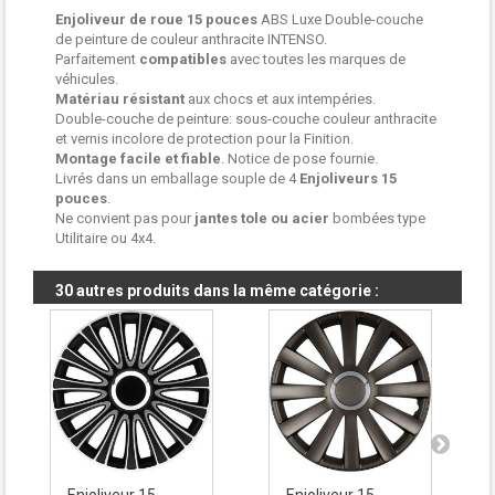
Enjoliveur de roue
15 pouces
ABS Luxe Double-couche
de peinture de couleur anthracite INTENSO.
Parfaitement
compatibles
avec toutes les marques de
véhicules.
Matériau résistant
aux chocs et aux intempéries.
Double-couche de peinture: sous-couche couleur anthracite
et vernis incolore de protection pour la Finition.
Montage facile et fiable
. Notice de pose fournie.
Livrés dans un emballage souple de 4
Enjoliveurs
15
pouces
.
Ne convient pas pour
jantes tole ou acier
bombées type
Utilitaire ou 4x4.
30 autres produits dans la même catégorie :