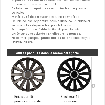
de peinture de couleur blanc RST.
Parfaitement
compatibles
avec toutes les marques de
véhicules.
Matériau résistant
aux chocs et aux intempéries.
Double-couche de peinture: sous-couche couleur blanc et
vernis incolore de protection pour la Finition.
Montage facile et fiable
. Notice de pose fournie.
Livrés dans une boîte de 4
Enjoliveurs
13 pouces
.
Ne convient pas pour
jantes tole ou acier
bombées type
Utilitaire ou 4x4.
30 autres produits dans la même catégorie :
Enjoliveur 15
Enjoliveur 15
pouces anthracite
pouces noir