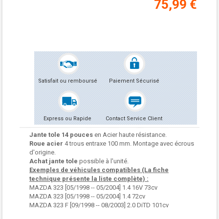
75,99 €
Satisfait ou remboursé
Paiement Sécurisé
Express ou Rapide
Contact Service Client
Jante tole 14 pouces
en Acier haute résistance.
Roue acier
4 trous entraxe 100 mm. Montage avec écrous
d'origine.
Achat jante tole
possible à l'unité.
Exemples de véhicules compatibles (La fiche
technique présente la liste complète) :
MAZDA 323 [05/1998 -- 05/2004] 1.4 16V 73cv
MAZDA 323 [05/1998 -- 05/2004] 1.4 72cv
MAZDA 323 F [09/1998 -- 08/2003] 2.0 DiTD 101cv