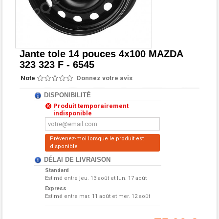
Jante tole 14 pouces 4x100 MAZDA
323 323 F - 6545
Note
Donnez votre avis
DISPONIBILITÉ
Produit temporairement
indisponible
Prévenez-moi lorsque le produit est
disponible
DÉLAI DE LIVRAISON
Standard
Estimé entre
jeu. 13 août et lun. 17 août
Express
Estimé entre
mar. 11 août et mer. 12 août