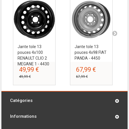
Jante tole 13
Jante tole 13
pouces 4x100
pouces 4x98 FIAT
RENAULT CLIO 2
PANDA - 4450
MEGANE 1 - 4430
49,99 €
67,99 €
49,99 €
67,99 €
Catégories
Informations