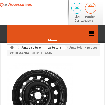
Mon
Panier
Compte
(vide)
Menu
Jantes voiture
Jante tole
Jante tole 14 pouces
Retour aux résultats
4x100 MAZDA 323 323 F - 6545