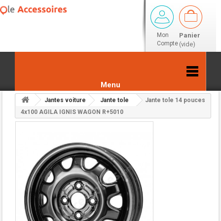
Mon
Panier
Compte
(vide)
Menu
Jantes voiture
Jante tole
Jante tole 14 pouces
Retour aux résultats
4x100 AGILA IGNIS WAGON R+5010