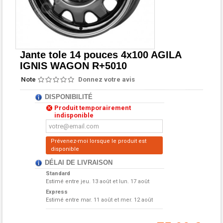
Jante tole 14 pouces 4x100 AGILA
IGNIS WAGON R+5010
Note
Donnez votre avis
DISPONIBILITÉ
Produit temporairement
indisponible
Prévenez-moi lorsque le produit est
disponible
DÉLAI DE LIVRAISON
Standard
Estimé entre
jeu. 13 août et lun. 17 août
Express
Estimé entre
mar. 11 août et mer. 12 août