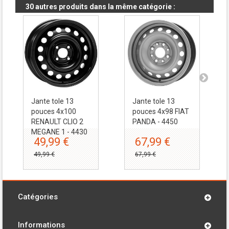
30 autres produits dans la même catégorie :
Jante tole 13
Jante tole 13
pouces 4x100
pouces 4x98 FIAT
RENAULT CLIO 2
PANDA - 4450
MEGANE 1 - 4430
49,99 €
67,99 €
49,99 €
67,99 €
Catégories
Informations