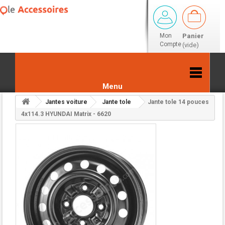
Mon
Panier
Compte
(vide)
Menu
Jantes voiture
Jante tole
Jante tole 14 pouces
Retour aux résultats
4x114.3 HYUNDAI Matrix - 6620