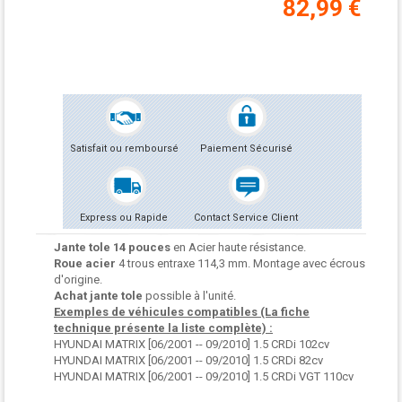
82,99 €
Satisfait ou remboursé
Paiement Sécurisé
Express ou Rapide
Contact Service Client
Jante tole 14 pouces
en Acier haute résistance.
Roue acier
4 trous entraxe 114,3 mm. Montage avec écrous
d'origine.
Achat jante tole
possible à l'unité.
Exemples de véhicules compatibles (La fiche
technique présente la liste complète) :
HYUNDAI MATRIX [06/2001 -- 09/2010] 1.5 CRDi 102cv
HYUNDAI MATRIX [06/2001 -- 09/2010] 1.5 CRDi 82cv
HYUNDAI MATRIX [06/2001 -- 09/2010] 1.5 CRDi VGT 110cv