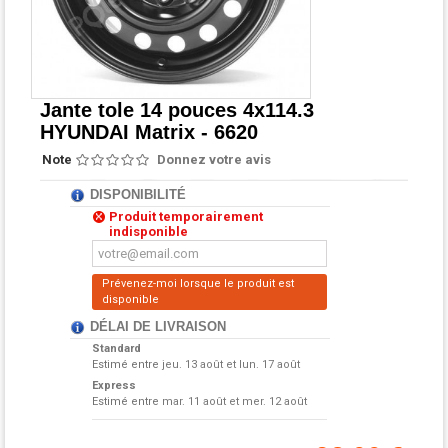
Jante tole 14 pouces 4x114.3
HYUNDAI Matrix - 6620
Note
Donnez votre avis
DISPONIBILITÉ
Produit temporairement
indisponible
Prévenez-moi lorsque le produit est
disponible
DÉLAI DE LIVRAISON
Standard
Estimé entre
jeu. 13 août et lun. 17 août
Express
Estimé entre
mar. 11 août et mer. 12 août