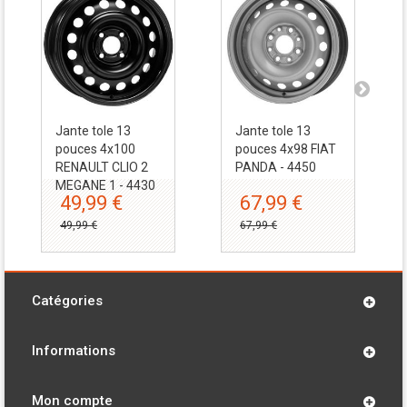
Jante tole 13
Jante tole 13
pouces 4x100
pouces 4x98 FIAT
RENAULT CLIO 2
PANDA - 4450
MEGANE 1 - 4430
49,99 €
67,99 €
49,99 €
67,99 €
Catégories
Informations
Mon compte