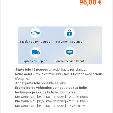
96,00 €
Satisfait ou remboursé
Paiement Sécurisé
Express ou Rapide
Contact Service Client
Jante tole 16 pouces
en Acier haute résistance.
Roue acier
6 trous entraxe 139,7 mm. Montage avec écrous
d'origine.
Achat jante tole
possible à l'unité.
Exemples de véhicules compatibles (La fiche
technique présente la liste complète) :
KIA CARNIVAL [06/2006 -- 11/2010] 2.2 CRDi 150cv
KIA CARNIVAL [06/2006 -- 11/2010] 2.2 CRDi 194cv
KIA CARNIVAL [06/2006 -- 11/2010] 2.7 V6 189cv