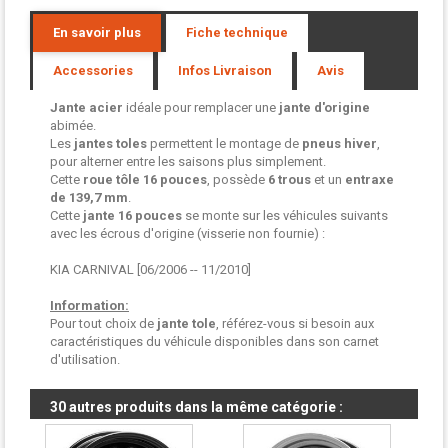
En savoir plus
Fiche technique
Accessories
Infos Livraison
Avis
Jante acier
idéale pour remplacer une
jante d'origine
abimée.
Les
jantes toles
permettent le montage de
pneus hiver
,
pour alterner entre les saisons plus simplement.
Cette
roue tôle
16 pouces
, possède
6 trous
et un
entraxe
de 139,7 mm
.
Cette
jante 16 pouces
se monte sur les véhicules suivants
avec les écrous d'origine (visserie non fournie) :
KIA CARNIVAL [06/2006 -- 11/2010]
Information:
Pour tout choix de
jante tole
, référez-vous si besoin aux
caractéristiques du véhicule disponibles dans son carnet
d'utilisation.
30 autres produits dans la même catégorie :