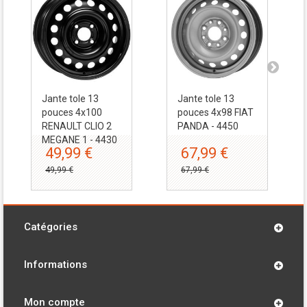
Jante tole 13
Jante tole 13
pouces 4x100
pouces 4x98 FIAT
RENAULT CLIO 2
PANDA - 4450
MEGANE 1 - 4430
49,99 €
67,99 €
49,99 €
67,99 €
Catégories
Informations
Mon compte