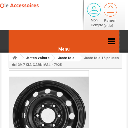
Mon
Panier
Compte
(vide)
Menu
Jantes voiture
Jante tole
Jante tole 16 pouces
Retour aux résultats
6x139.7 KIA CARNIVAL - 7925