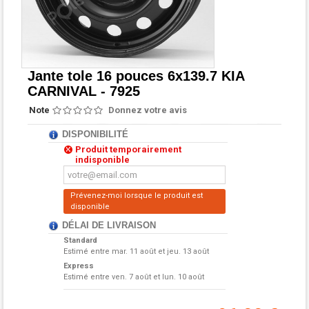
Jante tole 16 pouces 6x139.7 KIA
CARNIVAL - 7925
Note
Donnez votre avis
DISPONIBILITÉ
Produit temporairement
indisponible
Prévenez-moi lorsque le produit est
disponible
DÉLAI DE LIVRAISON
Standard
Estimé entre
mar. 11 août et jeu. 13 août
Express
Estimé entre
ven. 7 août et lun. 10 août