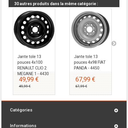
30 autres produits dans la même catégorie :
Jante tole 13
Jante tole 13
pouces 4x100
pouces 4x98 FIAT
RENAULT CLIO 2
PANDA - 4450
MEGANE 1 - 4430
49,99 €
67,99 €
49,99 €
67,99 €
Catégories
Informations