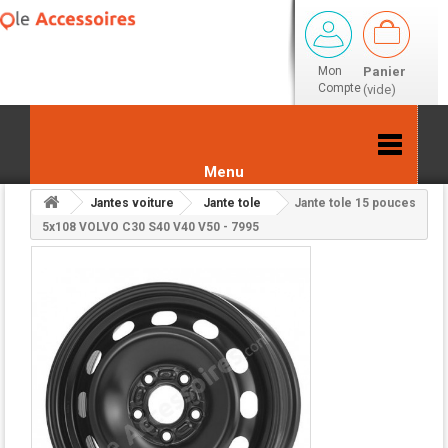
Mon
Panier
Compte
(vide)
Menu
Jantes voiture
Jante tole
Jante tole 15 pouces
Retour aux résultats
5x108 VOLVO C30 S40 V40 V50 - 7995