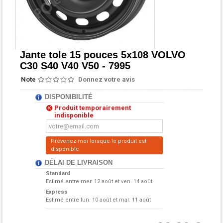
Jante tole 15 pouces 5x108 VOLVO
C30 S40 V40 V50 - 7995
Note
Donnez votre avis
DISPONIBILITÉ
Produit temporairement
indisponible
Prévenez-moi lorsque le produit est
disponible
DÉLAI DE LIVRAISON
Standard
Estimé entre
mer. 12 août et ven. 14 août
Express
Estimé entre
lun. 10 août et mar. 11 août