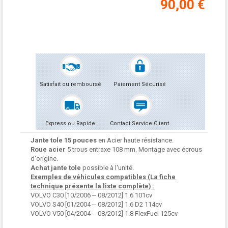
90,00 €
Satisfait ou remboursé
Paiement Sécurisé
Express ou Rapide
Contact Service Client
Jante tole 15 pouces
en Acier haute résistance.
Roue acier
5 trous entraxe 108 mm. Montage avec écrous
d'origine.
Achat jante tole
possible à l'unité.
Exemples de véhicules compatibles (La fiche
technique présente la liste complète) :
VOLVO C30 [10/2006 -- 08/2012] 1.6 101cv
VOLVO S40 [01/2004 -- 08/2012] 1.6 D2 114cv
VOLVO V50 [04/2004 -- 08/2012] 1.8 FlexFuel 125cv