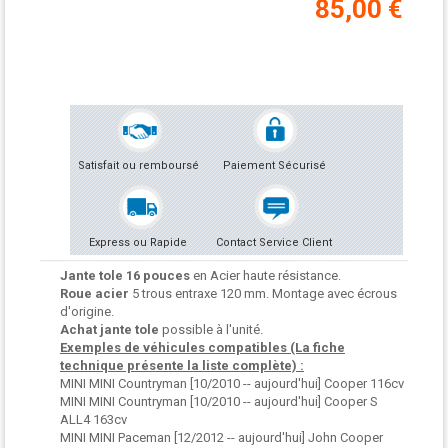
85,00 €
Satisfait ou remboursé
Paiement Sécurisé
Express ou Rapide
Contact Service Client
Jante tole 16 pouces
en Acier haute résistance.
Roue acier
5 trous entraxe 120 mm. Montage avec écrous
d'origine.
Achat jante tole
possible à l'unité.
Exemples de véhicules compatibles (La fiche
technique présente la liste complète) :
MINI MINI Countryman [10/2010 -- aujourd'hui] Cooper 116cv
MINI MINI Countryman [10/2010 -- aujourd'hui] Cooper S
ALL4 163cv
MINI MINI Paceman [12/2012 -- aujourd'hui] John Cooper