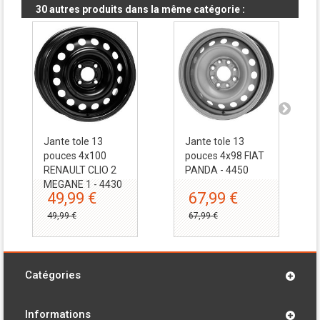
30 autres produits dans la même catégorie :
Jante tole 13
Jante tole 13
pouces 4x100
pouces 4x98 FIAT
RENAULT CLIO 2
PANDA - 4450
MEGANE 1 - 4430
49,99 €
67,99 €
49,99 €
67,99 €
Catégories
Informations