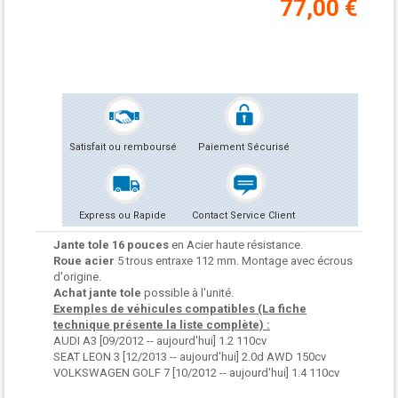
77,00 €
Satisfait ou remboursé
Paiement Sécurisé
Express ou Rapide
Contact Service Client
Jante tole 16 pouces
en Acier haute résistance.
Roue acier
5 trous entraxe 112 mm. Montage avec écrous
d'origine.
Achat jante tole
possible à l'unité.
Exemples de véhicules compatibles (La fiche
technique présente la liste complète) :
AUDI A3 [09/2012 -- aujourd'hui] 1.2 110cv
SEAT LEON 3 [12/2013 -- aujourd'hui] 2.0d AWD 150cv
VOLKSWAGEN GOLF 7 [10/2012 -- aujourd'hui] 1.4 110cv