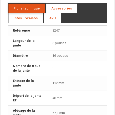
Fiche technique
Accessories
Infos Livraison
Avis
Référence
8247
Largeur de la
6 pouces
jante
Diamètre
16 pouces
Nombre de trous
5
de la jante
Entraxe de la
112 mm
jante
Déport de la jante
48 mm
ET
Alésage de la
57,1 mm