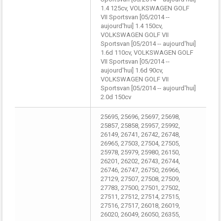
1.4 125cv, VOLKSWAGEN GOLF
VII Sportsvan [05/2014 --
aujourd'hui] 1.4 150cv,
VOLKSWAGEN GOLF VII
Sportsvan [05/2014 -- aujourd'hui]
1.6d 110cv, VOLKSWAGEN GOLF
VII Sportsvan [05/2014 --
aujourd'hui] 1.6d 90cv,
VOLKSWAGEN GOLF VII
Sportsvan [05/2014 -- aujourd'hui]
2.0d 150cv
25695, 25696, 25697, 25698,
25857, 25858, 25957, 25992,
26149, 26741, 26742, 26748,
26965, 27503, 27504, 27505,
25978, 25979, 25980, 26150,
26201, 26202, 26743, 26744,
26746, 26747, 26750, 26966,
27129, 27507, 27508, 27509,
27783, 27500, 27501, 27502,
27511, 27512, 27514, 27515,
27516, 27517, 26018, 26019,
26020, 26049, 26050, 26355,