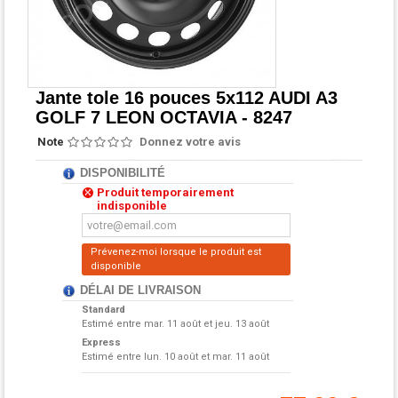
Jante tole 16 pouces 5x112 AUDI A3
GOLF 7 LEON OCTAVIA - 8247
Note
Donnez votre avis
DISPONIBILITÉ
Produit temporairement
indisponible
Prévenez-moi lorsque le produit est
disponible
DÉLAI DE LIVRAISON
Standard
Estimé entre
mar. 11 août et jeu. 13 août
Express
Estimé entre
lun. 10 août et mar. 11 août