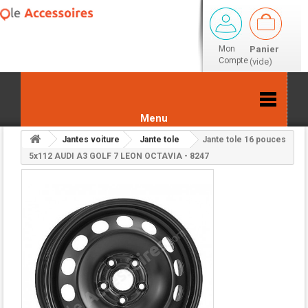
Mon
Panier
Compte
(vide)
Menu
Jantes voiture
Jante tole
Jante tole 16 pouces
Retour aux résultats
5x112 AUDI A3 GOLF 7 LEON OCTAVIA - 8247