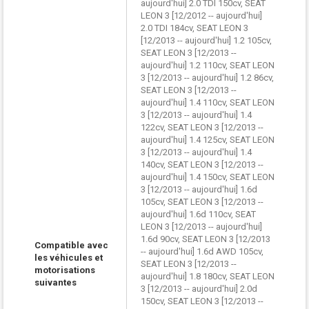
aujourd'hui] 2.0 TDI 150cv, SEAT
LEON 3 [12/2012 -- aujourd'hui]
2.0 TDI 184cv, SEAT LEON 3
[12/2013 -- aujourd'hui] 1.2 105cv,
SEAT LEON 3 [12/2013 --
aujourd'hui] 1.2 110cv, SEAT LEON
3 [12/2013 -- aujourd'hui] 1.2 86cv,
SEAT LEON 3 [12/2013 --
aujourd'hui] 1.4 110cv, SEAT LEON
3 [12/2013 -- aujourd'hui] 1.4
122cv, SEAT LEON 3 [12/2013 --
aujourd'hui] 1.4 125cv, SEAT LEON
3 [12/2013 -- aujourd'hui] 1.4
140cv, SEAT LEON 3 [12/2013 --
aujourd'hui] 1.4 150cv, SEAT LEON
3 [12/2013 -- aujourd'hui] 1.6d
105cv, SEAT LEON 3 [12/2013 --
aujourd'hui] 1.6d 110cv, SEAT
LEON 3 [12/2013 -- aujourd'hui]
1.6d 90cv, SEAT LEON 3 [12/2013
Compatible avec
-- aujourd'hui] 1.6d AWD 105cv,
les véhicules et
SEAT LEON 3 [12/2013 --
motorisations
aujourd'hui] 1.8 180cv, SEAT LEON
suivantes
3 [12/2013 -- aujourd'hui] 2.0d
150cv, SEAT LEON 3 [12/2013 --