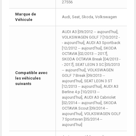
27556
Marque de
Audi, Seat, Skoda, Volkswagen
Véhicule
AUDI A3 [09/2012 -- aujourd'hui],
VOLKSWAGEN GOLF 7 [10/2012 -
- aujourd'hui], AUDI A3 Sportback
[12/2012 -- aujourd'hui], SKODA
OCTAVIA [02/2013 -- 2017],
SKODA OCTAVIA Break [04/2013 -
- 2017], SEAT LEON 3 SC [05/2013
-- aujourd'hui], VOLKSWAGEN
Compatible avec
GOLF 7 Break [09/2013 --
les véhicules
aujourd'hui], SEAT LEON 3 ST
suivants
[12/2013 -- aujourd'hui], AUDI A3
Berline 4 p [10/2013 --
aujourd'hui], AUDI A3 Cabriolet
[02/2014 -- aujourd'hui], SKODA
OCTAVIA Scout [09/2014 --
aujourd'hui], VOLKSWAGEN GOLF
7 Sportsvan [05/2014 --
aujourd'hui]