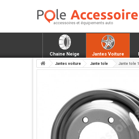
accessoires et équipements auto
Chaine Neige
Jantes Voiture
Jantes voiture
Jante tole
Jante tole