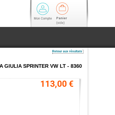
Panier
Mon Compte
(vide)
Retour aux résultats
FA GIULIA SPRINTER VW LT - 8360
113,00 €