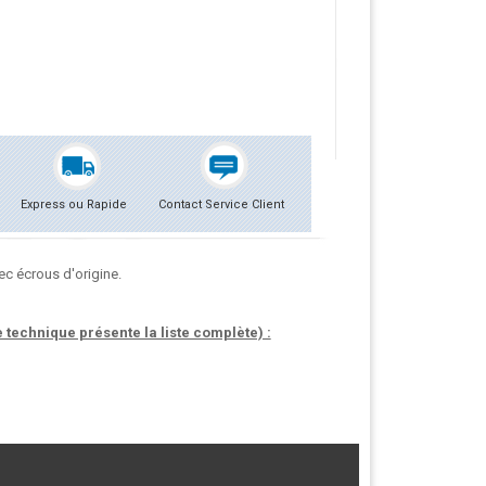
Express ou Rapide
Contact Service Client
c écrous d'origine.
technique présente la liste complète) :