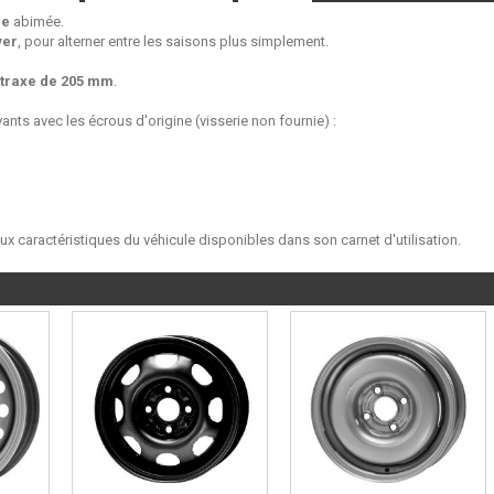
ne
abimée.
ver
, pour alterner entre les saisons plus simplement.
traxe de 205 mm
.
ants avec les écrous d'origine (visserie non fournie) :
aux caractéristiques du véhicule disponibles dans son carnet d'utilisation.