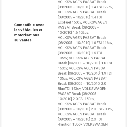
VOLKSWAGEN PASSAT Break
[08/2005 -- 10/2010] 1.4 TSI 122cv,
VOLKSWAGEN PASSAT Break
[08/2005 -- 10/2010] 1.4 TSI
EcoFuel 150cv, VOLKSWAGEN
Compatible avec
PASSAT Break [08/2005 --
les véhicules et
10/2010] 1.6 102cv,
motorisations
VOLKSWAGEN PASSAT Break
suivantes
[08/2005 -- 10/2010] 1.6 FSI 116cv,
VOLKSWAGEN PASSAT Break
[08/2005 -- 10/2010] 1.6 TDI
105cv, VOLKSWAGEN PASSAT
Break [08/2005 -- 10/2010] 1.8 TSI
160cv, VOLKSWAGEN PASSAT
Break [08/2005 -- 10/2010] 1.9 TDI
105cv, VOLKSWAGEN PASSAT
Break [08/2005 -- 10/2010] 2.0
BlueTDI 143cv, VOLKSWAGEN
PASSAT Break [08/2005 --
10/2010] 2.0 FSI 150cv,
VOLKSWAGEN PASSAT Break
[08/2005 -- 10/2010] 2.0 FSI 200cv,
VOLKSWAGEN PASSAT Break
[08/2005 -- 10/2010] 2.0 FSI
4motion 150cv, VOLKSWAGEN