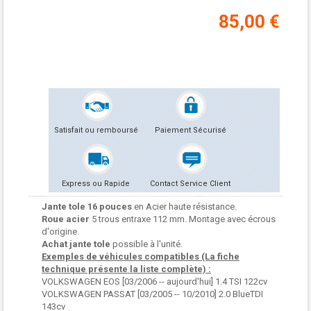
85,00 €
Satisfait ou remboursé
Paiement Sécurisé
Express ou Rapide
Contact Service Client
Jante tole 16 pouces
en Acier haute résistance.
Roue acier
5 trous entraxe 112 mm. Montage avec écrous
d'origine.
Achat jante tole
possible à l'unité.
Exemples de véhicules compatibles (La fiche
technique présente la liste complète) :
VOLKSWAGEN EOS [03/2006 -- aujourd'hui] 1.4 TSI 122cv
VOLKSWAGEN PASSAT [03/2005 -- 10/2010] 2.0 BlueTDI
143cv