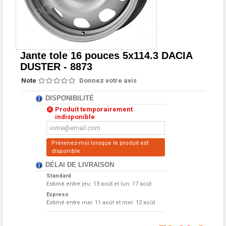
Jante tole 16 pouces 5x114.3 DACIA
DUSTER - 8873
Note
Donnez votre avis
DISPONIBILITÉ
Produit temporairement
indisponible
Prévenez-moi lorsque le produit est
disponible
DÉLAI DE LIVRAISON
Standard
Estimé entre
jeu. 13 août et lun. 17 août
Express
Estimé entre
mar. 11 août et mer. 12 août