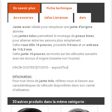
En savoir plus
Fiche technique
Accessories
Infos Livraison
Avis
Jante acier
idéale pour remplacer une
jante d'origine
abimée.
Les
jantes toles
permettent le montage de
pneus hiver
,
pour alterner entre les saisons plus simplement.
Cette
roue tôle
16 pouces
, possède
5 trous
et un
entraxe
de 114,3 mm
.
Cette
jante 16 pouces
se monte sur les véhicules suivants
avec les écrous d'origine (visserie non fournie) :
DACIA DUSTER [07/2010 -- aujourd'hui]
Information:
Pour tout choix de
jante tole
, référez-vous si besoin aux
caractéristiques du véhicule disponibles dans son carnet
d'utilisation.
30 autres produits dans la même catégorie :