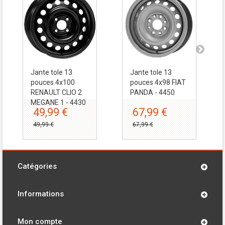
Jante tole 13
Jante tole 13
pouces 4x100
pouces 4x98 FIAT
RENAULT CLIO 2
PANDA - 4450
MEGANE 1 - 4430
49,99 €
67,99 €
49,99 €
67,99 €
Catégories
Informations
Mon compte