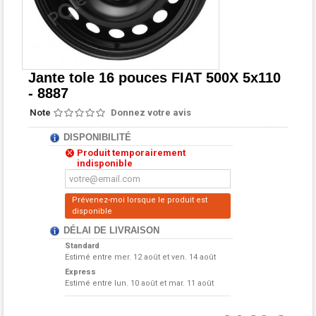
Jante tole 16 pouces FIAT 500X 5x110
- 8887
Note
Donnez votre avis
DISPONIBILITÉ
Produit temporairement
indisponible
Prévenez-moi lorsque le produit est
disponible
DÉLAI DE LIVRAISON
Standard
Estimé entre
mer. 12 août et ven. 14 août
Express
Estimé entre
lun. 10 août et mar. 11 août