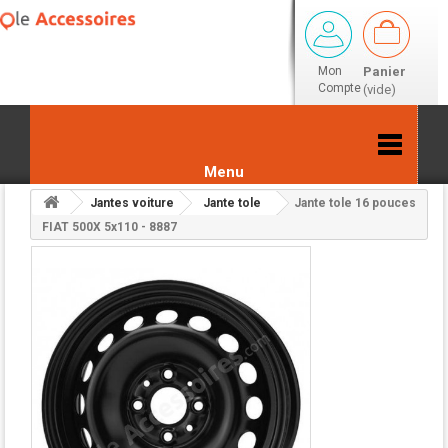
Mon
Panier
Compte
(vide)
Menu
Jantes voiture
Jante tole
Jante tole 16 pouces
Retour aux résultats
FIAT 500X 5x110 - 8887