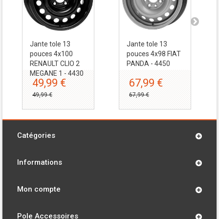
Jante tole 13
Jante tole 13
pouces 4x100
pouces 4x98 FIAT
RENAULT CLIO 2
PANDA - 4450
MEGANE 1 - 4430
49,99 €
67,99 €
49,99 €
67,99 €
Catégories
Informations
Mon compte
Pole Accessoires