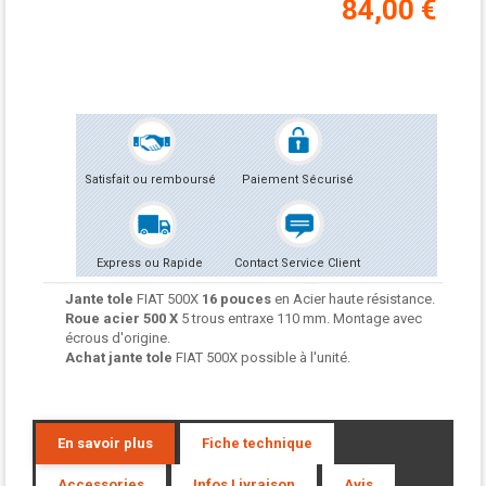
84,00 €
Satisfait ou remboursé
Paiement Sécurisé
Express ou Rapide
Contact Service Client
Jante tole
FIAT 500X
16 pouces
en Acier haute résistance.
Roue acier
500 X
5 trous entraxe 110 mm. Montage avec
écrous d'origine.
Achat jante tole
FIAT 500X
possible à l'unité.
En savoir plus
Fiche technique
Accessories
Infos Livraison
Avis