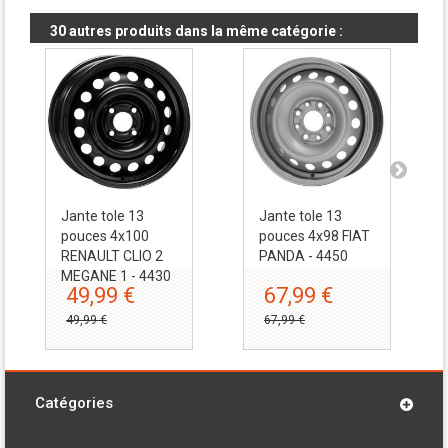
30 autres produits dans la même catégorie :
Jante tole 13
Jante tole 13
pouces 4x100
pouces 4x98 FIAT
RENAULT CLIO 2
PANDA - 4450
MEGANE 1 - 4430
49,99 €
67,99 €
49,99 €
67,99 €
Catégories