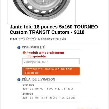
Jante tole 16 pouces 5x160 TOURNEO
Custom TRANSIT Custom - 9118
Note
Donnez votre avis
DISPONIBILITÉ
Produit temporairement
indisponible
Prévenez-moi lorsque le produit est
disponible
DÉLAI DE LIVRAISON
Standard
Estimé entre
jeu. 13 août et lun. 17 août
Express
Estimé entre
mar. 11 août et mer. 12 août