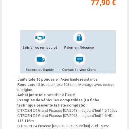
77,90 €
Satisfait ou remboursé
Paiement Sécurisé
Express ou Rapide
Contact Service Client
Jante tole 16 pouces
en Acier haute résistance.
Roue acier
5 trous entraxe 108 mm. Montage avec écrous
d'origine.
Achat jante tole
possible à l'unité.
Exemples de véhicules compatibles (La fiche
technique présente la liste complète) :
CITROEN C4 Grand Picasso [07/2013 -- aujourd'hui] 1.6 165cv
CITROEN C4 Grand Picasso [07/2013 -- aujourd'hui] 1.6 HDi
115 116cv
CITROEN C4 Picasso [05/2013 -- aujourd'hui] 2.0d 150cv