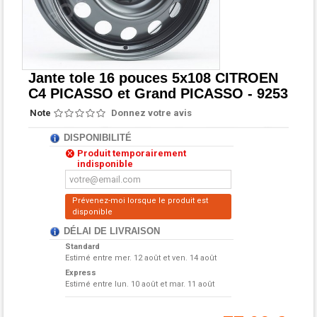
Jante tole 16 pouces 5x108 CITROEN
C4 PICASSO et Grand PICASSO - 9253
Note
Donnez votre avis
DISPONIBILITÉ
Produit temporairement
indisponible
Prévenez-moi lorsque le produit est
disponible
DÉLAI DE LIVRAISON
Standard
Estimé entre
mer. 12 août et ven. 14 août
Express
Estimé entre
lun. 10 août et mar. 11 août