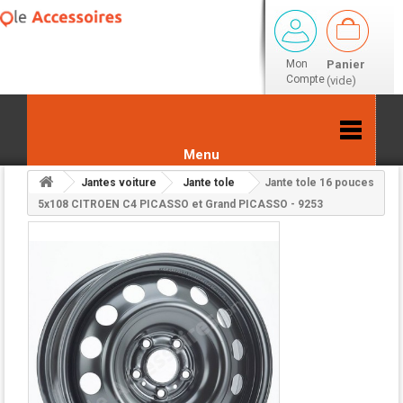
Mon
Panier
Compte
(vide)
Menu
Jantes voiture
Jante tole
Jante tole 16 pouces
Retour aux résultats
5x108 CITROEN C4 PICASSO et Grand PICASSO - 9253