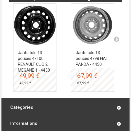
Jante tole 13
Jante tole 13
pouces 4x100
pouces 4x98 FIAT
RENAULT CLIO 2
PANDA - 4450
MEGANE 1 - 4430
49,99 €
67,99 €
49,99 €
67,99 €
Catégories
Informations