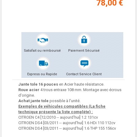
78,00 €
Satisfait ou remboursé
Paiement Sécurisé
Express ou Rapide
Contact Service Client
Jante tole 16 pouces
en Acier haute résistance.
Roue acier
4 trous entraxe 108 mm. Montage avec écrous
d'origine.
Achat jante tole
possible à l'unité.
Exemples de véhicules compatibles (La fiche
technique présente la liste complète) :
CITROEN C4 [12/2010 -- aujourd'hui] 1.2 131cv
CITROEN DS4 [03/2011 -- aujourd'hui] 1.6 HDi 110 112cv
CITROEN DS4 [03/2011 -- aujourd'hui] 1.6 THP 155 156cv