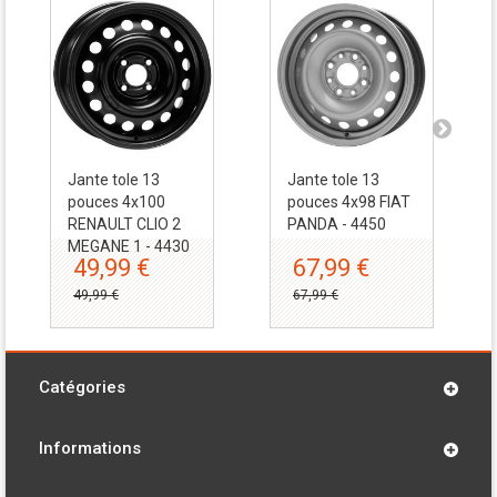
Jante tole 13
Jante tole 13
pouces 4x100
pouces 4x98 FIAT
RENAULT CLIO 2
PANDA - 4450
MEGANE 1 - 4430
49,99 €
67,99 €
49,99 €
67,99 €
Catégories
Informations