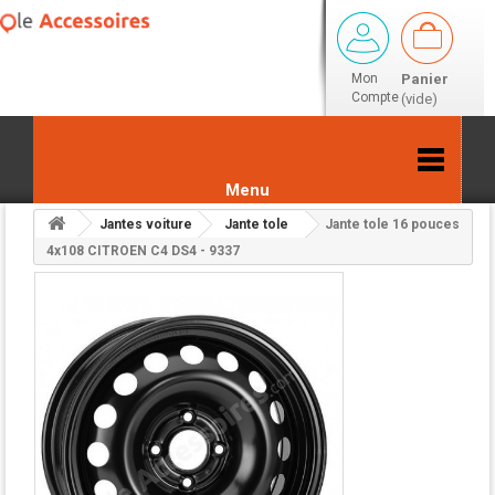
Mon
Panier
Compte
(vide)
Menu
Jantes voiture
Jante tole
Jante tole 16 pouces
Retour aux résultats
4x108 CITROEN C4 DS4 - 9337