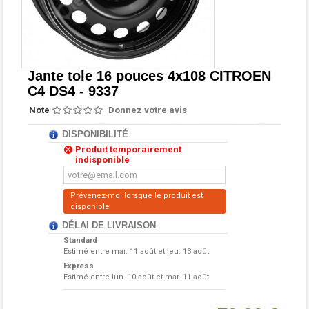
Jante tole 16 pouces 4x108 CITROEN
C4 DS4 - 9337
Note
Donnez votre avis
DISPONIBILITÉ
Produit temporairement
indisponible
Prévenez-moi lorsque le produit est
disponible
DÉLAI DE LIVRAISON
Standard
Estimé entre
mar. 11 août et jeu. 13 août
Express
Estimé entre
lun. 10 août et mar. 11 août