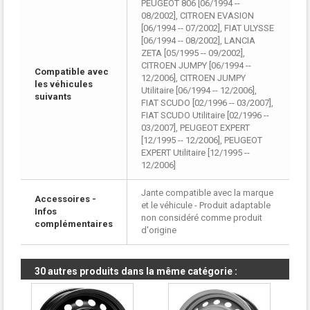
PEUGEOT 806 [06/1994 --
08/2002], CITROEN EVASION
[06/1994 -- 07/2002], FIAT ULYSSE
[06/1994 -- 08/2002], LANCIA
ZETA [05/1995 -- 09/2002],
CITROEN JUMPY [06/1994 --
Compatible avec
12/2006], CITROEN JUMPY
les véhicules
Utilitaire [06/1994 -- 12/2006],
suivants
FIAT SCUDO [02/1996 -- 03/2007],
FIAT SCUDO Utilitaire [02/1996 --
03/2007], PEUGEOT EXPERT
[12/1995 -- 12/2006], PEUGEOT
EXPERT Utilitaire [12/1995 --
12/2006]
Jante compatible avec la marque
Accessoires -
et le véhicule - Produit adaptable
Infos
non considéré comme produit
complémentaires
d'origine
30 autres produits dans la même catégorie :