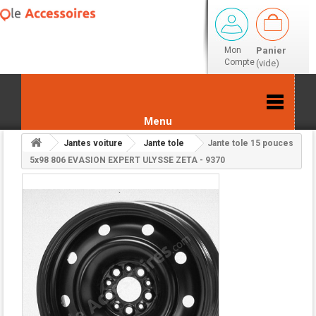
Mon
Panier
Compte
(vide)
Menu
Jantes voiture
Jante tole
Jante tole 15 pouces
Retour aux résultats
5x98 806 EVASION EXPERT ULYSSE ZETA - 9370