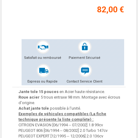
82,00 €
Satisfait ou remboursé
Paiement Sécurisé
Express ou Rapide
Contact Service Client
Jante tole 15 pouces
en Acier haute résistance.
Roue acier
5 trous entraxe 98 mm. Montage avec écrous
d'origine.
Achat jante tole
possible à l'unité.
Exemples de véhicules compatibles (La fiche
technique présente la liste complète) :
CITROEN EVASION [06/1994 -- 07/2002] 1.8 99cv
PEUGEOT 806 [06/1994 -- 08/2002] 2.0 Turbo 147cv
PEUGEOT EXPERT [12/1995 -- 12/2006] 2.0 136cv