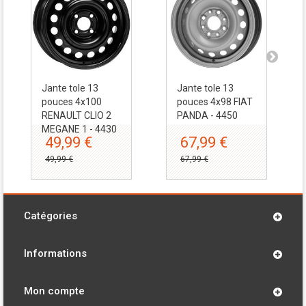
Jante tole 13
Jante tole 13
pouces 4x100
pouces 4x98 FIAT
RENAULT CLIO 2
PANDA - 4450
MEGANE 1 - 4430
49,99 €
67,99 €
49,99 €
67,99 €
Catégories
Informations
Mon compte