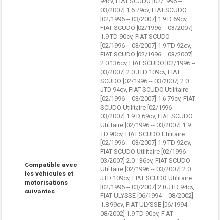
94cv, FIAT SCUDO [02/1996 --
03/2007] 1.6 79cv, FIAT SCUDO
[02/1996 -- 03/2007] 1.9 D 69cv,
FIAT SCUDO [02/1996 -- 03/2007]
1.9 TD 90cv, FIAT SCUDO
[02/1996 -- 03/2007] 1.9 TD 92cv,
FIAT SCUDO [02/1996 -- 03/2007]
2.0 136cv, FIAT SCUDO [02/1996 --
03/2007] 2.0 JTD 109cv, FIAT
SCUDO [02/1996 -- 03/2007] 2.0
JTD 94cv, FIAT SCUDO Utilitaire
[02/1996 -- 03/2007] 1.6 79cv, FIAT
SCUDO Utilitaire [02/1996 --
03/2007] 1.9 D 69cv, FIAT SCUDO
Utilitaire [02/1996 -- 03/2007] 1.9
TD 90cv, FIAT SCUDO Utilitaire
[02/1996 -- 03/2007] 1.9 TD 92cv,
FIAT SCUDO Utilitaire [02/1996 --
03/2007] 2.0 136cv, FIAT SCUDO
Compatible avec
Utilitaire [02/1996 -- 03/2007] 2.0
les véhicules et
JTD 109cv, FIAT SCUDO Utilitaire
motorisations
[02/1996 -- 03/2007] 2.0 JTD 94cv,
suivantes
FIAT ULYSSE [06/1994 -- 08/2002]
1.8 99cv, FIAT ULYSSE [06/1994 --
08/2002] 1.9 TD 90cv, FIAT