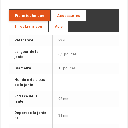
Fiche technique
Accessories
Infos Livraison
Avis
Référence
9370
Largeur de la
6,5 pouces
jante
Diamètre
15 pouces
Nombre de trous
5
de la jante
Entraxe de la
98 mm
jante
Déport de la jante
31 mm
ET