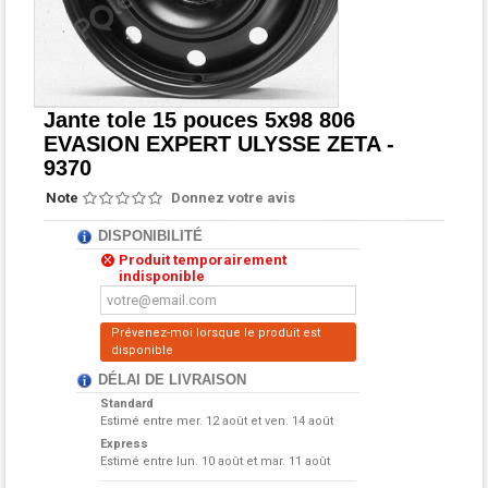
Jante tole 15 pouces 5x98 806
EVASION EXPERT ULYSSE ZETA -
9370
Note
Donnez votre avis
DISPONIBILITÉ
Produit temporairement
indisponible
Prévenez-moi lorsque le produit est
disponible
DÉLAI DE LIVRAISON
Standard
Estimé entre
mer. 12 août et ven. 14 août
Express
Estimé entre
lun. 10 août et mar. 11 août