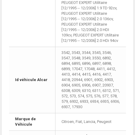
PEUGEOT EXPERT Utilitaire
[12/1995 -- 12/2006] 1.9 TD 92cv,
PEUGEOT EXPERT Utilitaire
[12/1995 -- 12/2006] 2.0 136cv,
PEUGEOT EXPERT Utilitaire
[12/1995 -- 12/2006] 2.0 HDI
109cv, PEUGEOT EXPERT Utilitaire
[12/1995 -- 12/2006] 2.0 HDi 94cv
3542, 3543, 3544, 3545, 3546,
3547, 3548, 3549, 3550, 6892,
6894, 6895, 6896, 6897, 6898,
6899, 17047, 17048, 4411, 4412,
4413, 4414, 4415, 4416, 4417,
Id véhicule Alcar
4418, 20944, 6901, 6902, 6903,
6904, 6905, 6906, 6907, 20937,
6308, 6309, 6310, 6311, 6312, 571,
572, 573, 574, 575, 576, 577, 578,
579, 6932, 6933, 6934, 6935, 6936,
6937, 17930
Marque de
Citroen, Fiat, Lancia, Peugeot
Véhicule