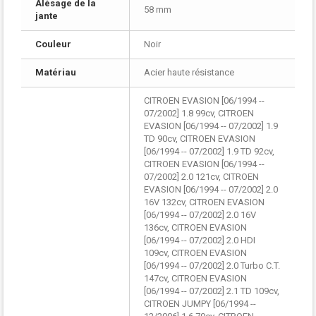
Alésage de la
58 mm
jante
Couleur
Noir
Matériau
Acier haute résistance
CITROEN EVASION [06/1994 --
07/2002] 1.8 99cv, CITROEN
EVASION [06/1994 -- 07/2002] 1.9
TD 90cv, CITROEN EVASION
[06/1994 -- 07/2002] 1.9 TD 92cv,
CITROEN EVASION [06/1994 --
07/2002] 2.0 121cv, CITROEN
EVASION [06/1994 -- 07/2002] 2.0
16V 132cv, CITROEN EVASION
[06/1994 -- 07/2002] 2.0 16V
136cv, CITROEN EVASION
[06/1994 -- 07/2002] 2.0 HDI
109cv, CITROEN EVASION
[06/1994 -- 07/2002] 2.0 Turbo C.T.
147cv, CITROEN EVASION
[06/1994 -- 07/2002] 2.1 TD 109cv,
CITROEN JUMPY [06/1994 --