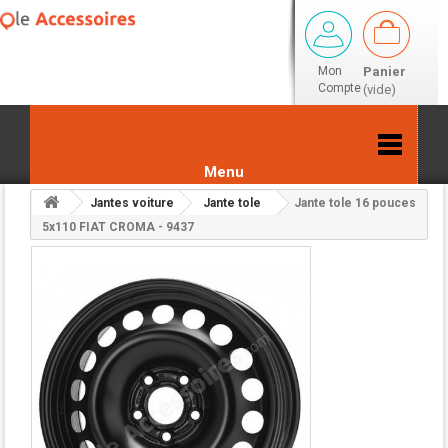
Mon
Panier
Compte
(vide)
Menu
Jantes voiture
Jante tole
Jante tole 16 pouces
Retour aux résultats
5x110 FIAT CROMA - 9437