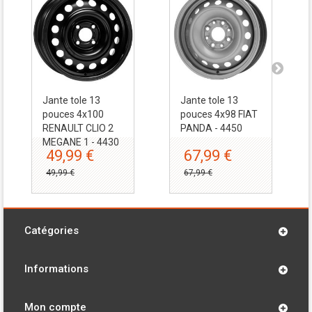
Jante tole 13
Jante tole 13
pouces 4x100
pouces 4x98 FIAT
RENAULT CLIO 2
PANDA - 4450
MEGANE 1 - 4430
49,99 €
67,99 €
49,99 €
67,99 €
Catégories
Informations
Mon compte