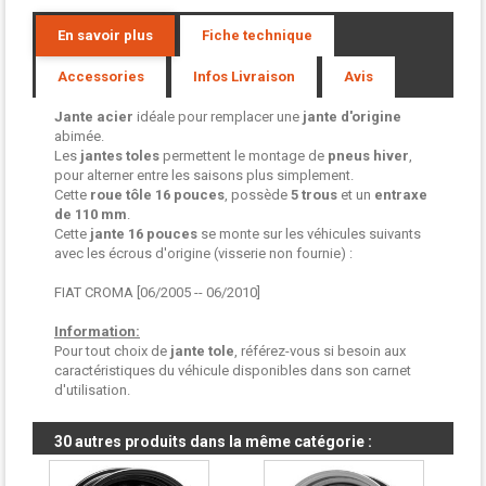
En savoir plus
Fiche technique
Accessories
Infos Livraison
Avis
Jante acier
idéale pour remplacer une
jante d'origine
abimée.
Les
jantes toles
permettent le montage de
pneus hiver
,
pour alterner entre les saisons plus simplement.
Cette
roue tôle
16 pouces
, possède
5 trous
et un
entraxe
de 110 mm
.
Cette
jante 16 pouces
se monte sur les véhicules suivants
avec les écrous d'origine (visserie non fournie) :
FIAT CROMA [06/2005 -- 06/2010]
Information:
Pour tout choix de
jante tole
, référez-vous si besoin aux
caractéristiques du véhicule disponibles dans son carnet
d'utilisation.
30 autres produits dans la même catégorie :