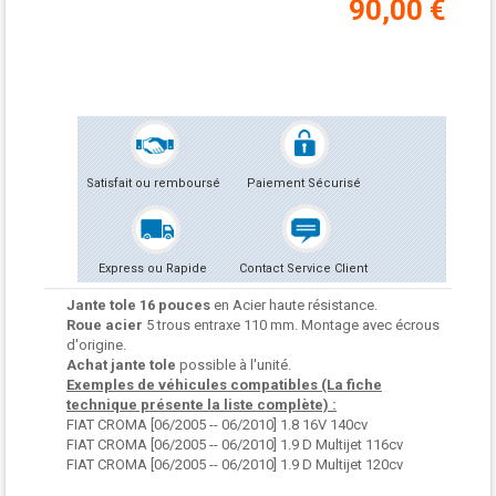
90,00 €
Satisfait ou remboursé
Paiement Sécurisé
Express ou Rapide
Contact Service Client
Jante tole 16 pouces
en Acier haute résistance.
Roue acier
5 trous entraxe 110 mm. Montage avec écrous
d'origine.
Achat jante tole
possible à l'unité.
Exemples de véhicules compatibles (La fiche
technique présente la liste complète) :
FIAT CROMA [06/2005 -- 06/2010] 1.8 16V 140cv
FIAT CROMA [06/2005 -- 06/2010] 1.9 D Multijet 116cv
FIAT CROMA [06/2005 -- 06/2010] 1.9 D Multijet 120cv