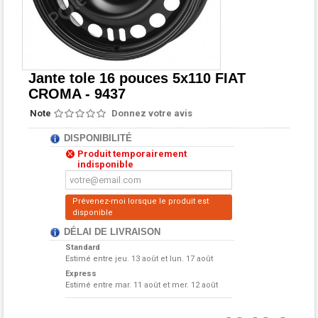
Jante tole 16 pouces 5x110 FIAT
CROMA - 9437
Note
Donnez votre avis
DISPONIBILITÉ
Produit temporairement
indisponible
Prévenez-moi lorsque le produit est
disponible
DÉLAI DE LIVRAISON
Standard
Estimé entre
jeu. 13 août et lun. 17 août
Express
Estimé entre
mar. 11 août et mer. 12 août