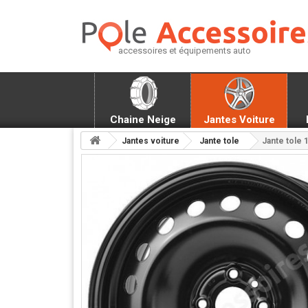
accessoires et équipements auto
Chaine Neige
Jantes Voiture
Jantes voiture
Jante tole
Jante tole