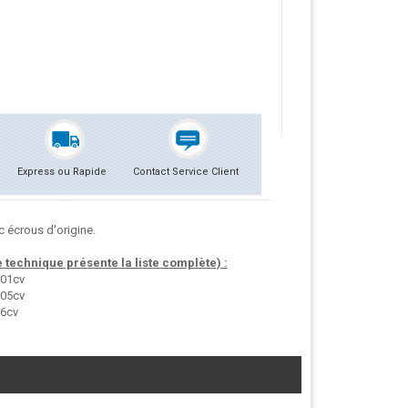
Express ou Rapide
Contact Service Client
 écrous d'origine.
technique présente la liste complète) :
101cv
105cv
86cv