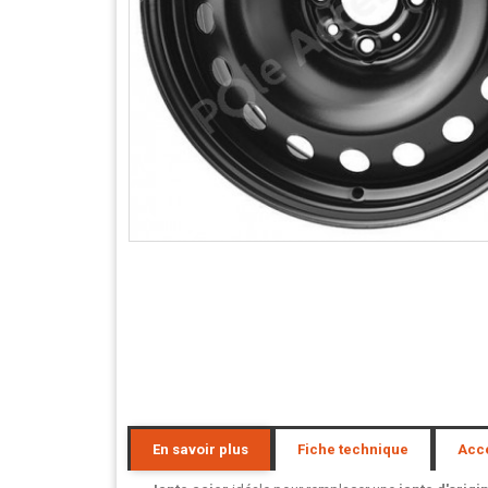
En savoir plus
Fiche technique
Acc