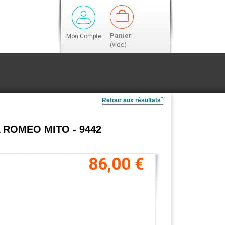
Panier
Mon Compte
(vide)
Retour aux résultats
FA ROMEO MITO - 9442
86,00 €