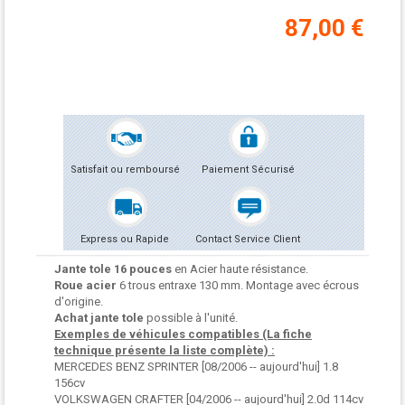
87,00 €
Satisfait ou remboursé
Paiement Sécurisé
Express ou Rapide
Contact Service Client
Jante tole 16 pouces
en Acier haute résistance.
Roue acier
6 trous entraxe 130 mm. Montage avec écrous
d'origine.
Achat jante tole
possible à l'unité.
Exemples de véhicules compatibles (La fiche
technique présente la liste complète) :
MERCEDES BENZ SPRINTER [08/2006 -- aujourd'hui] 1.8
156cv
VOLKSWAGEN CRAFTER [04/2006 -- aujourd'hui] 2.0d 114cv