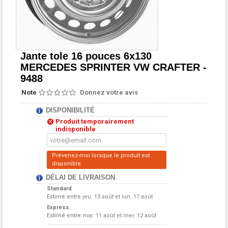
Jante tole 16 pouces 6x130
MERCEDES SPRINTER VW CRAFTER -
9488
Note
Donnez votre avis
DISPONIBILITÉ
Produit temporairement
indisponible
Prévenez-moi lorsque le produit est
disponible
DÉLAI DE LIVRAISON
Standard
Estimé entre
jeu. 13 août et lun. 17 août
Express
Estimé entre
mar. 11 août et mer. 12 août