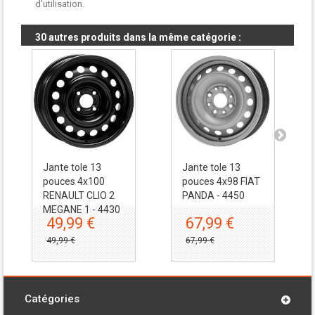
d'utilisation.
30 autres produits dans la même catégorie :
Jante tole 13
Jante tole 13
pouces 4x100
pouces 4x98 FIAT
RENAULT CLIO 2
PANDA - 4450
MEGANE 1 - 4430
49,99 €
67,99 €
49,99 €
67,99 €
Catégories