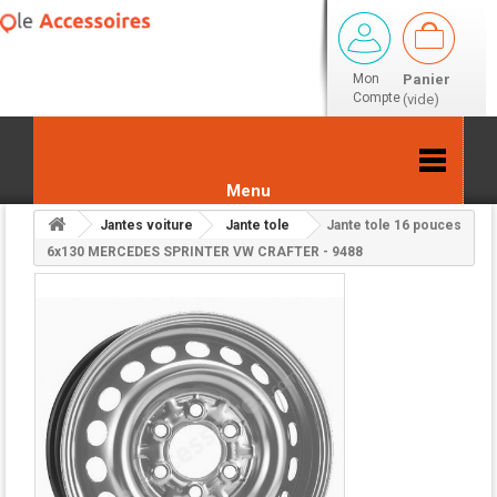
Mon
Panier
Compte
(vide)
Menu
Jantes voiture
Jante tole
Jante tole 16 pouces
Retour aux résultats
6x130 MERCEDES SPRINTER VW CRAFTER - 9488