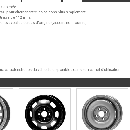
ne
abimée.
ver
, pour alterner entre les saisons plus simplement.
traxe de 112 mm
.
ants avec les écrous d'origine (visserie non fournie) :
aux caractéristiques du véhicule disponibles dans son carnet d'utilisation.