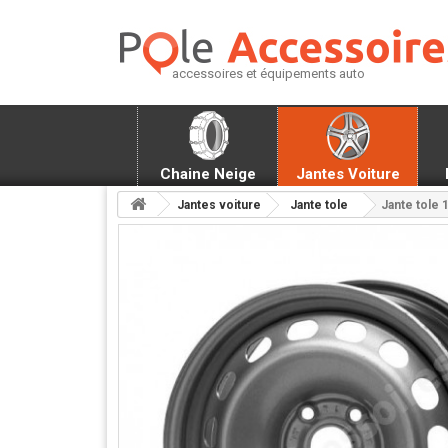
accessoires et équipements auto
Chaine Neige
Jantes Voiture
Jantes voiture
Jante tole
Jante tole