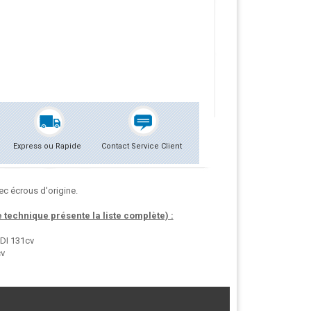
Express ou Rapide
Contact Service Client
c écrous d'origine.
technique présente la liste complète) :
DI 131cv
cv