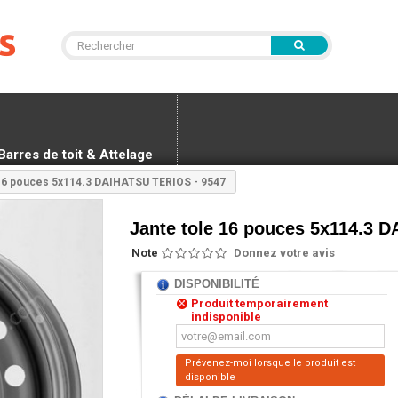
Barres de toit & Attelage
 16 pouces 5x114.3 DAIHATSU TERIOS - 9547
Jante tole 16 pouces 5x114.3 
Note
Donnez votre avis
DISPONIBILITÉ
Produit temporairement
indisponible
Prévenez-moi lorsque le produit est
disponible