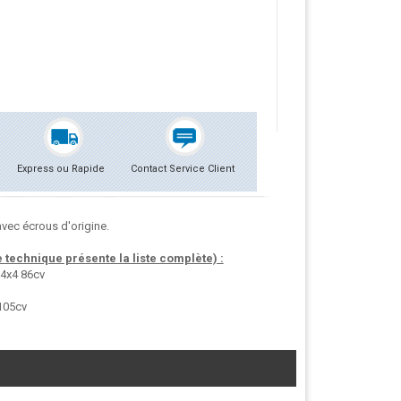
Express ou Rapide
Contact Service Client
vec écrous d'origine.
technique présente la liste complète) :
 4x4 86cv
105cv