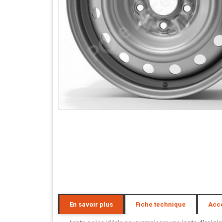
En savoir plus
Fiche technique
Acc