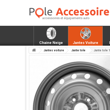
accessoires et équipements auto
Chaine Neige
Jantes Voiture
Jantes voiture
Jante tole
Jante tole