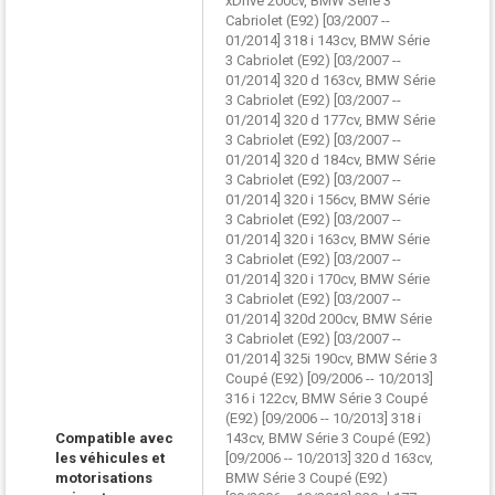
xDrive 200cv, BMW Série 3
Cabriolet (E92) [03/2007 --
01/2014] 318 i 143cv, BMW Série
3 Cabriolet (E92) [03/2007 --
01/2014] 320 d 163cv, BMW Série
3 Cabriolet (E92) [03/2007 --
01/2014] 320 d 177cv, BMW Série
3 Cabriolet (E92) [03/2007 --
01/2014] 320 d 184cv, BMW Série
3 Cabriolet (E92) [03/2007 --
01/2014] 320 i 156cv, BMW Série
3 Cabriolet (E92) [03/2007 --
01/2014] 320 i 163cv, BMW Série
3 Cabriolet (E92) [03/2007 --
01/2014] 320 i 170cv, BMW Série
3 Cabriolet (E92) [03/2007 --
01/2014] 320d 200cv, BMW Série
3 Cabriolet (E92) [03/2007 --
01/2014] 325i 190cv, BMW Série 3
Coupé (E92) [09/2006 -- 10/2013]
316 i 122cv, BMW Série 3 Coupé
(E92) [09/2006 -- 10/2013] 318 i
Compatible avec
143cv, BMW Série 3 Coupé (E92)
les véhicules et
[09/2006 -- 10/2013] 320 d 163cv,
motorisations
BMW Série 3 Coupé (E92)