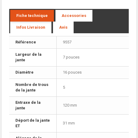
Fiche technique
Accessories
Infos Livraison
Avis
Référence
9557
Largeur de la
7 pouces
jante
Diamètre
16 pouces
Nombre de trous
5
de la jante
Entraxe de la
120 mm
jante
Déport de la jante
31 mm
ET