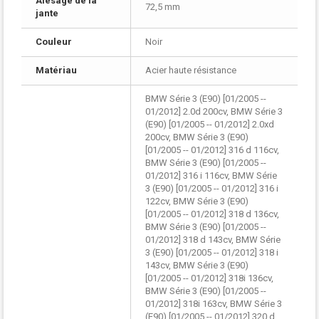
Alésage de la
72,5 mm
jante
Couleur
Noir
Matériau
Acier haute résistance
BMW Série 3 (E90) [01/2005 --
01/2012] 2.0d 200cv, BMW Série 3
(E90) [01/2005 -- 01/2012] 2.0xd
200cv, BMW Série 3 (E90)
[01/2005 -- 01/2012] 316 d 116cv,
BMW Série 3 (E90) [01/2005 --
01/2012] 316 i 116cv, BMW Série
3 (E90) [01/2005 -- 01/2012] 316 i
122cv, BMW Série 3 (E90)
[01/2005 -- 01/2012] 318 d 136cv,
BMW Série 3 (E90) [01/2005 --
01/2012] 318 d 143cv, BMW Série
3 (E90) [01/2005 -- 01/2012] 318 i
143cv, BMW Série 3 (E90)
[01/2005 -- 01/2012] 318i 136cv,
BMW Série 3 (E90) [01/2005 --
01/2012] 318i 163cv, BMW Série 3
(E90) [01/2005 -- 01/2012] 320 d