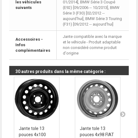
les véhicules
01/2014], BMW Série 3 Coupé
suivants
(E92) [09/2006 -- 10/2013], BMW
Série 3 (F30) [02/2012 --
aujourd'hui], BMW Série 3 Touring
(F31) [09/2012 -- aujourd'hui]
Jante compatible avec la marque
Accessoires -
et le véhicule - Produit adaptable
Infos
non considéré comme produit
complémentaires
d'origine
30 autres produits dans la même catégorie :
Jante tole 13
Jante tole 13
pouces 4x100
pouces 4x98 FIAT