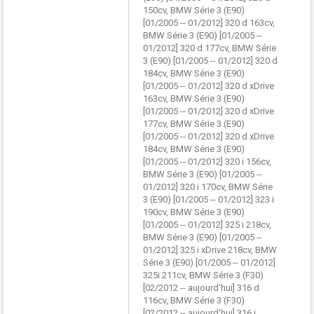
150cv, BMW Série 3 (E90)
[01/2005 -- 01/2012] 320 d 163cv,
BMW Série 3 (E90) [01/2005 --
01/2012] 320 d 177cv, BMW Série
3 (E90) [01/2005 -- 01/2012] 320 d
184cv, BMW Série 3 (E90)
[01/2005 -- 01/2012] 320 d xDrive
163cv, BMW Série 3 (E90)
[01/2005 -- 01/2012] 320 d xDrive
177cv, BMW Série 3 (E90)
[01/2005 -- 01/2012] 320 d xDrive
184cv, BMW Série 3 (E90)
[01/2005 -- 01/2012] 320 i 156cv,
BMW Série 3 (E90) [01/2005 --
01/2012] 320 i 170cv, BMW Série
3 (E90) [01/2005 -- 01/2012] 323 i
190cv, BMW Série 3 (E90)
[01/2005 -- 01/2012] 325 i 218cv,
BMW Série 3 (E90) [01/2005 --
01/2012] 325 i xDrive 218cv, BMW
Série 3 (E90) [01/2005 -- 01/2012]
325i 211cv, BMW Série 3 (F30)
[02/2012 -- aujourd'hui] 316 d
116cv, BMW Série 3 (F30)
[02/2012 -- aujourd'hui] 316 i