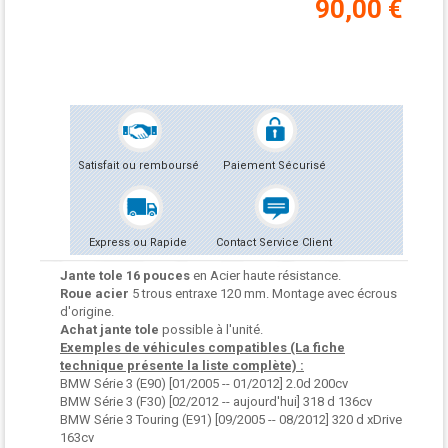
90,00 €
Satisfait ou remboursé
Paiement Sécurisé
Express ou Rapide
Contact Service Client
Jante tole 16 pouces
en Acier haute résistance.
Roue acier
5 trous entraxe 120 mm. Montage avec écrous
d'origine.
Achat jante tole
possible à l'unité.
Exemples de véhicules compatibles (La fiche
technique présente la liste complète) :
BMW Série 3 (E90) [01/2005 -- 01/2012] 2.0d 200cv
BMW Série 3 (F30) [02/2012 -- aujourd'hui] 318 d 136cv
BMW Série 3 Touring (E91) [09/2005 -- 08/2012] 320 d xDrive
163cv