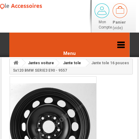
Mon
Panier
Compte
(vide)
Menu
Jantes voiture
Jante tole
Jante tole 16 pouces
Retour aux résultats
5x120 BMW SERIE3 E90 - 9557