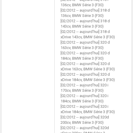
136cv, BMW Série 3 (F30)
[02/2012 -- aujourd'hui] 318 d
136cv, BMW Série 3 (F30)
[02/2012 -- aujourd'hui] 318 d
143cv, BMW Série 3 (F30)
[02/2012 -- aujourd'hui] 318 d
xDrive 143cv, BMW Série 3 (F30)
[02/2012 -- aujourd'hui] 320 d
163cv, BMW Série 3 (F30)
[02/2012 -- aujourd'hui] 320 d
184cv, BMW Série 3 (F30)
[02/2012 -- aujourd'hui] 320 d
xDrive 163cv, BMW Série 3 (F30)
[02/2012 -- aujourd'hui] 320 d
xDrive 184cv, BMW Série 3 (F30)
[02/2012 -- aujourd'hui] 320 i
170cv, BMW Série 3 (F30)
[02/2012 -- aujourd'hui] 320 i
184cv, BMW Série 3 (F30)
[02/2012 -- aujourd'hui] 320 i
xDrive 184cv, BMW Série 3 (F30)
[02/2012 -- aujourd'hui] 320d
200cv, BMW Série 3 (F30)
[02/2012 -- aujourd'hui] 320d