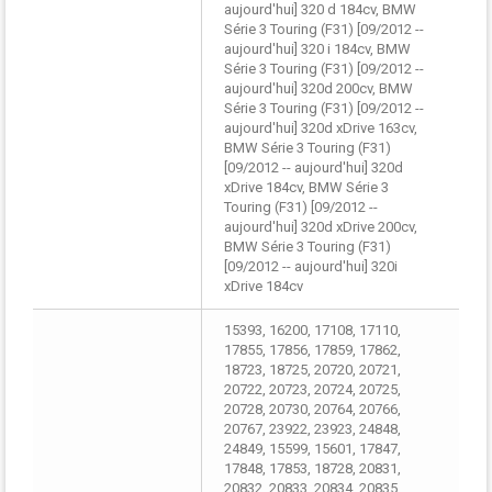
aujourd'hui] 320 d 184cv, BMW
Série 3 Touring (F31) [09/2012 --
aujourd'hui] 320 i 184cv, BMW
Série 3 Touring (F31) [09/2012 --
aujourd'hui] 320d 200cv, BMW
Série 3 Touring (F31) [09/2012 --
aujourd'hui] 320d xDrive 163cv,
BMW Série 3 Touring (F31)
[09/2012 -- aujourd'hui] 320d
xDrive 184cv, BMW Série 3
Touring (F31) [09/2012 --
aujourd'hui] 320d xDrive 200cv,
BMW Série 3 Touring (F31)
[09/2012 -- aujourd'hui] 320i
xDrive 184cv
15393, 16200, 17108, 17110,
17855, 17856, 17859, 17862,
18723, 18725, 20720, 20721,
20722, 20723, 20724, 20725,
20728, 20730, 20764, 20766,
20767, 23922, 23923, 24848,
24849, 15599, 15601, 17847,
17848, 17853, 18728, 20831,
20832, 20833, 20834, 20835,