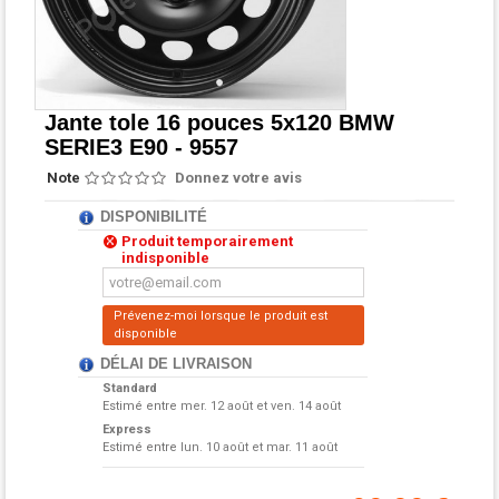
Jante tole 16 pouces 5x120 BMW
SERIE3 E90 - 9557
Note
Donnez votre avis
DISPONIBILITÉ
Produit temporairement
indisponible
Prévenez-moi lorsque le produit est
disponible
DÉLAI DE LIVRAISON
Standard
Estimé entre
mer. 12 août et ven. 14 août
Express
Estimé entre
lun. 10 août et mar. 11 août