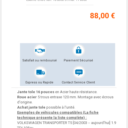
88,00 €
Satisfait ou remboursé
Paiement Sécurisé
Express ou Rapide
Contact Service Client
Jante tole 16 pouces
en Acier haute résistance.
Roue acier
5 trous entraxe 120 mm. Montage avec écrous
d'origine.
Achat jante tole
possible à l'unité.
Exemples de véhicules compatibles (La fiche
technique présente la liste complète) :
VOLKSWAGEN TRANSPORTER T5 [04/2003 -- aujourd'hui] 1.9
TDI 105cv