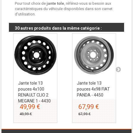
Pour tout choix de
jante tole
, référez-vous si besoin aux
caractéristiques du véhicule disponibles dans son carnet
d'utilisation.
30 autres produits dans la même catégorie :
Jante tole 13
Jante tole 13
pouces 4x100
pouces 4x98 FIAT
RENAULT CLIO 2
PANDA - 4450
MEGANE 1 - 4430
49,99 €
67,99 €
49,99 €
67,99 €