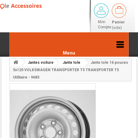
Mon
Panier
Compte
(vide)
Menu
Jantes voiture
Jante tole
Jante tole 16 pouces
5x120 VOLKSWAGEN TRANSPORTER T5 TRANSPORTER T5
Retour aux résultats
Utilitaire - 9685