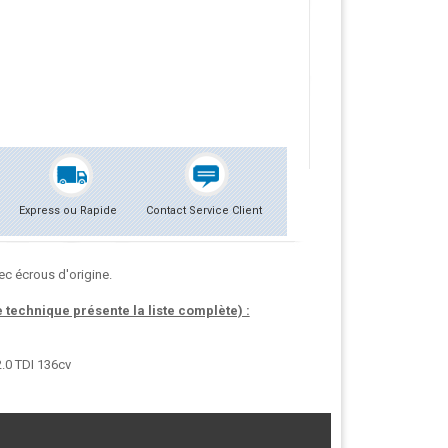
Express ou Rapide
Contact Service Client
c écrous d'origine.
technique présente la liste complète) :
.0 TDI 136cv