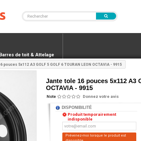
Barres de toit & Attelage
 16 pouces 5x112 A3 GOLF 5 GOLF 6 TOURAN LEON OCTAVIA - 9915
Jante tole 16 pouces 5x112 
OCTAVIA - 9915
Note
Donnez votre avis
DISPONIBILITÉ
Produit temporairement
indisponible
Prévenez-moi lorsque le produit est
disponible