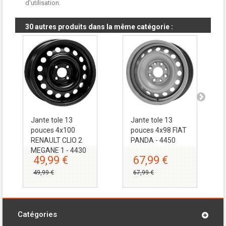
d'utilisation.
30 autres produits dans la même catégorie :
Jante tole 13
Jante tole 13
pouces 4x100
pouces 4x98 FIAT
RENAULT CLIO 2
PANDA - 4450
MEGANE 1 - 4430
49,99 €
67,99 €
49,99 €
67,99 €
Catégories