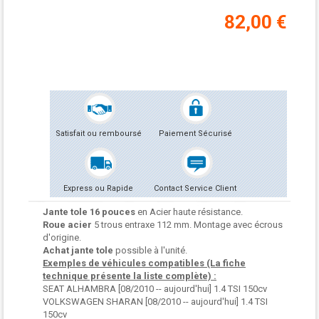
82,00 €
Satisfait ou remboursé
Paiement Sécurisé
Express ou Rapide
Contact Service Client
Jante tole 16 pouces
en Acier haute résistance.
Roue acier
5 trous entraxe 112 mm. Montage avec écrous
d'origine.
Achat jante tole
possible à l'unité.
Exemples de véhicules compatibles (La fiche
technique présente la liste complète) :
SEAT ALHAMBRA [08/2010 -- aujourd'hui] 1.4 TSI 150cv
VOLKSWAGEN SHARAN [08/2010 -- aujourd'hui] 1.4 TSI
150cv