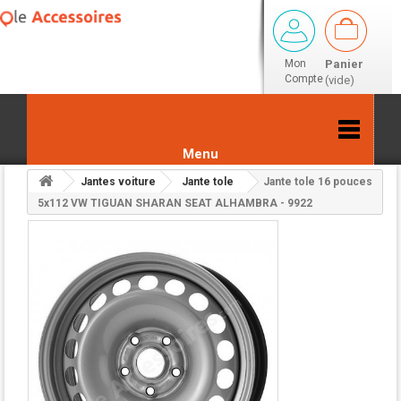
Mon
Panier
Compte
(vide)
Menu
Jantes voiture
Jante tole
Jante tole 16 pouces
Retour aux résultats
5x112 VW TIGUAN SHARAN SEAT ALHAMBRA - 9922