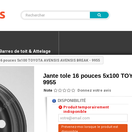
Barres de toit & Attelage
 16 pouces 5x100 TOYOTA AVENSIS AVENSIS BREAK - 9955
Jante tole 16 pouces 5x100 T
9955
Note
Donnez votre avis
DISPONIBILITÉ
Produit temporairement
indisponible
Prévenez-moi lorsque le produit est
disponible