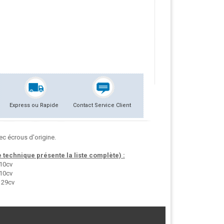
Express ou Rapide
Contact Service Client
c écrous d'origine.
technique présente la liste complète) :
110cv
110cv
129cv