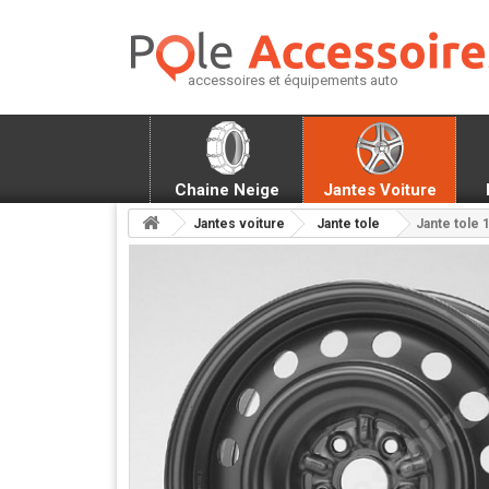
accessoires et équipements auto
Chaine Neige
Jantes Voiture
Jantes voiture
Jante tole
Jante tole