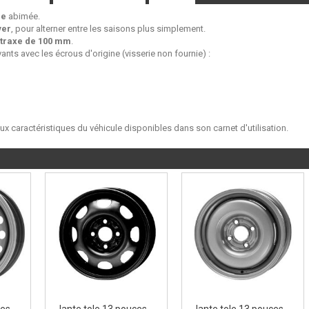
ne
abimée.
ver
, pour alterner entre les saisons plus simplement.
traxe de 100 mm
.
ants avec les écrous d'origine (visserie non fournie) :
aux caractéristiques du véhicule disponibles dans son carnet d'utilisation.
ces
Jante tole 13 pouces
Jante tole 13 pouces