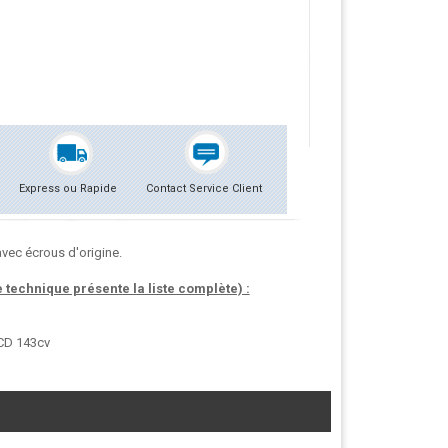
Express ou Rapide
Contact Service Client
vec écrous d'origine.
technique présente la liste complète) :
-CD 143cv