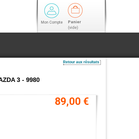
Panier
Mon Compte
(vide)
Retour aux résultats
AZDA 3 - 9980
89,00 €