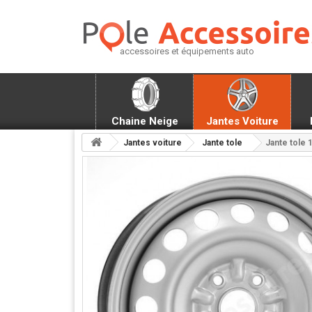
accessoires et équipements auto
Chaine Neige
Jantes Voiture
Jantes voiture
Jante tole
Jante tole