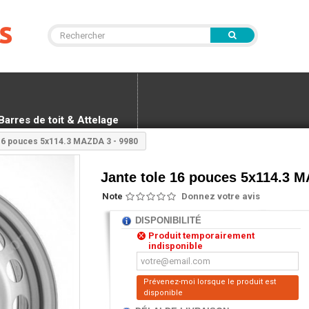
Barres de toit & Attelage
 16 pouces 5x114.3 MAZDA 3 - 9980
Jante tole 16 pouces 5x114.3 M
Note
Donnez votre avis
DISPONIBILITÉ
Produit temporairement
indisponible
Prévenez-moi lorsque le produit est
disponible