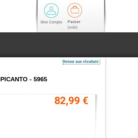
Panier
Mon Compte
(vide)
Retour aux résultats
A PICANTO - 5965
82,99 €