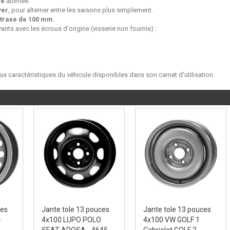
ne
abimée.
ver
, pour alterner entre les saisons plus simplement.
traxe de 100 mm
.
ants avec les écrous d'origine (visserie non fournie) :
aux caractéristiques du véhicule disponibles dans son carnet d'utilisation.
ces
Jante tole 13 pouces
Jante tole 13 pouces
-
4x100 LUPO POLO
4x100 VW GOLF 1
SEAT AROSA - 4645
Cabriolet GOLF 2...