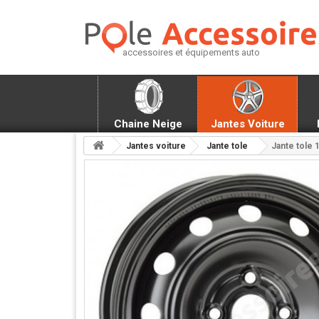
accessoires et équipements auto
Chaine Neige
Jantes Voiture
Jantes voiture
Jante tole
Jante tole