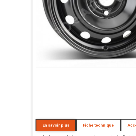
En savoir plus
Fiche technique
Acc