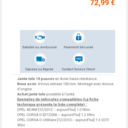
72,99 €
Satisfait ou remboursé
Paiement Sécurisé
Express ou Rapide
Contact Service Client
Jante tole 15 pouces
en Acier haute résistance.
Roue acier
4 trous entraxe 100 mm. Montage avec écrous
d'origine.
Achat jante tole
possible à l'unité.
Exemples de véhicules compatibles (La fiche
technique présente la liste complète) :
OPEL ADAM [12/2012 -- aujourd'hui] 1.0 90cv
OPEL CORSA D [07/2006 -- aujourd'hui] 1.2 69cv
OPEL CORSA D Utilitaire [12/2010 -- aujourd'hui] 1.3 CDTI
90cv