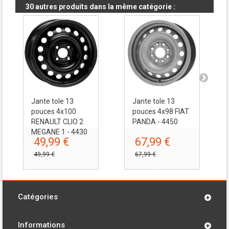
30 autres produits dans la même catégorie :
Jante tole 13
Jante tole 13
pouces 4x100
pouces 4x98 FIAT
RENAULT CLIO 2
PANDA - 4450
MEGANE 1 - 4430
49,99 €
67,99 €
49,99 €
67,99 €
Catégories
Informations