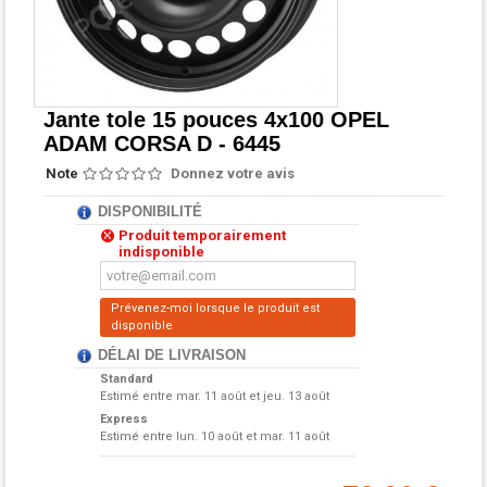
Jante tole 15 pouces 4x100 OPEL
ADAM CORSA D - 6445
Note
Donnez votre avis
DISPONIBILITÉ
Produit temporairement
indisponible
Prévenez-moi lorsque le produit est
disponible
DÉLAI DE LIVRAISON
Standard
Estimé entre
mar. 11 août et jeu. 13 août
Express
Estimé entre
lun. 10 août et mar. 11 août