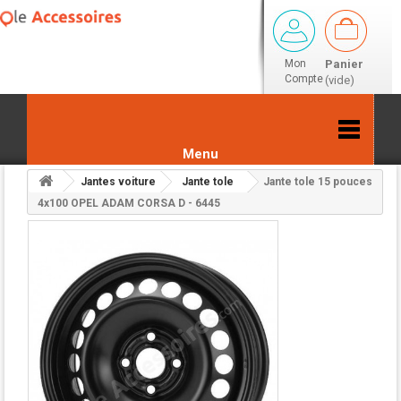
Mon
Panier
Compte
(vide)
Menu
Jantes voiture
Jante tole
Jante tole 15 pouces
Retour aux résultats
4x100 OPEL ADAM CORSA D - 6445