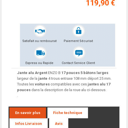
119,90 €
Satisfait ou remboursé
Paiement Sécurisé
Express ou Rapide
Contact Service Client
Jante alu Argent
ENZO B
17 pouces 5 bâtons larges
largeur de la
jante
4 trous entraxe 108 mm déport 25 mm.
Toutes les
voitures
compatibles avec ces
jantes alu
17
pouces
dans la description de la roue alu ci-dessous.
.
En savoir plus
Fiche technique
Infos Livraison
Avis