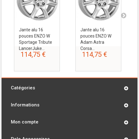
Jante alu 16
Jante alu 16
pouces ENZO W
pouces ENZO W
Sportage Tribute
Adam Astra
LancerJuke...
Corsa...
114,75 €
114,75 €
Catégories
Informations
Mon compte