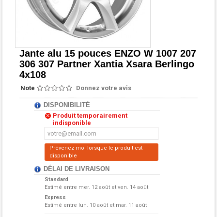
Jante alu 15 pouces ENZO W 1007 207
306 307 Partner Xantia Xsara Berlingo
4x108
Note
Donnez votre avis
DISPONIBILITÉ
Produit temporairement
indisponible
Prévenez-moi lorsque le produit est
disponible
DÉLAI DE LIVRAISON
Standard
Estimé entre
mer. 12 août et ven. 14 août
Express
Estimé entre
lun. 10 août et mar. 11 août