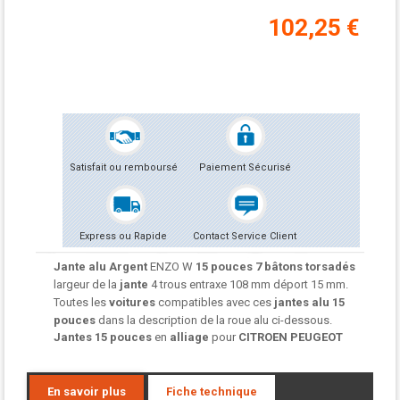
102,25 €
Satisfait ou remboursé
Paiement Sécurisé
Express ou Rapide
Contact Service Client
Jante alu Argent
ENZO W
15 pouces 7 bâtons torsadés
largeur de la
jante
4 trous entraxe 108 mm déport 15 mm.
Toutes les
voitures
compatibles avec ces
jantes alu
15
pouces
dans la description de la roue alu ci-dessous.
Jantes 15 pouces
en
alliage
pour
CITROEN PEUGEOT
En savoir plus
Fiche technique