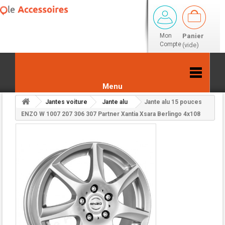
Mon
Panier
Compte
(vide)
Menu
Jantes voiture
Jante alu
Jante alu 15 pouces
Retour aux résultats
ENZO W 1007 207 306 307 Partner Xantia Xsara Berlingo 4x108