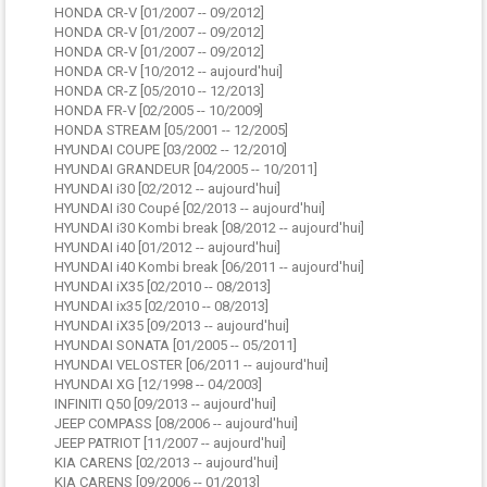
HONDA CR-V [01/2007 -- 09/2012]
HONDA CR-V [01/2007 -- 09/2012]
HONDA CR-V [01/2007 -- 09/2012]
HONDA CR-V [10/2012 -- aujourd'hui]
HONDA CR-Z [05/2010 -- 12/2013]
HONDA FR-V [02/2005 -- 10/2009]
HONDA STREAM [05/2001 -- 12/2005]
HYUNDAI COUPE [03/2002 -- 12/2010]
HYUNDAI GRANDEUR [04/2005 -- 10/2011]
HYUNDAI i30 [02/2012 -- aujourd'hui]
HYUNDAI i30 Coupé [02/2013 -- aujourd'hui]
HYUNDAI i30 Kombi break [08/2012 -- aujourd'hui]
HYUNDAI i40 [01/2012 -- aujourd'hui]
HYUNDAI i40 Kombi break [06/2011 -- aujourd'hui]
HYUNDAI iX35 [02/2010 -- 08/2013]
HYUNDAI ix35 [02/2010 -- 08/2013]
HYUNDAI iX35 [09/2013 -- aujourd'hui]
HYUNDAI SONATA [01/2005 -- 05/2011]
HYUNDAI VELOSTER [06/2011 -- aujourd'hui]
HYUNDAI XG [12/1998 -- 04/2003]
INFINITI Q50 [09/2013 -- aujourd'hui]
JEEP COMPASS [08/2006 -- aujourd'hui]
JEEP PATRIOT [11/2007 -- aujourd'hui]
KIA CARENS [02/2013 -- aujourd'hui]
KIA CARENS [09/2006 -- 01/2013]