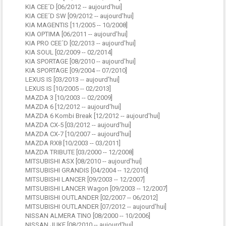
KIA CEE´D [06/2012 -- aujourd'hui]
KIA CEE´D SW [09/2012 -- aujourd'hui]
KIA MAGENTIS [11/2005 -- 10/2008]
KIA OPTIMA [06/2011 -- aujourd'hui]
KIA PRO CEE´D [02/2013 -- aujourd'hui]
KIA SOUL [02/2009 -- 02/2014]
KIA SPORTAGE [08/2010 -- aujourd'hui]
KIA SPORTAGE [09/2004 -- 07/2010]
LEXUS IS [03/2013 -- aujourd'hui]
LEXUS IS [10/2005 -- 02/2013]
MAZDA 3 [10/2003 -- 02/2009]
MAZDA 6 [12/2012 -- aujourd'hui]
MAZDA 6 Kombi Break [12/2012 -- aujourd'hui]
MAZDA CX-5 [03/2012 -- aujourd'hui]
MAZDA CX-7 [10/2007 -- aujourd'hui]
MAZDA RX8 [10/2003 -- 03/2011]
MAZDA TRIBUTE [03/2000 -- 12/2008]
MITSUBISHI ASX [08/2010 -- aujourd'hui]
MITSUBISHI GRANDIS [04/2004 -- 12/2010]
MITSUBISHI LANCER [09/2003 -- 12/2007]
MITSUBISHI LANCER Wagon [09/2003 -- 12/2007]
MITSUBISHI OUTLANDER [02/2007 -- 06/2012]
MITSUBISHI OUTLANDER [07/2012 -- aujourd'hui]
NISSAN ALMERA TINO [08/2000 -- 10/2006]
NISSAN JUKE [08/2010 -- aujourd'hui]