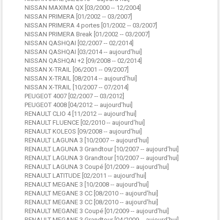
NISSAN MAXIMA QX [03/2000 -- 12/2004]
NISSAN PRIMERA [01/2002 -- 03/2007]
NISSAN PRIMERA 4 portes [01/2002 -- 03/2007]
NISSAN PRIMERA Break [01/2002 -- 03/2007]
NISSAN QASHQAI [02/2007 -- 02/2014]
NISSAN QASHQAI [03/2014 -- aujourd'hui]
NISSAN QASHQAI +2 [09/2008 -- 02/2014]
NISSAN X-TRAIL [06/2001 -- 09/2007]
NISSAN X-TRAIL [08/2014 -- aujourd'hui]
NISSAN X-TRAIL [10/2007 -- 07/2014]
PEUGEOT 4007 [02/2007 -- 03/2012]
PEUGEOT 4008 [04/2012 -- aujourd'hui]
RENAULT CLIO 4 [11/2012 -- aujourd'hui]
RENAULT FLUENCE [02/2010 -- aujourd'hui]
RENAULT KOLEOS [09/2008 -- aujourd'hui]
RENAULT LAGUNA 3 [10/2007 -- aujourd'hui]
RENAULT LAGUNA 3 Grandtour [10/2007 -- aujourd'hui]
RENAULT LAGUNA 3 Grandtour [10/2007 -- aujourd'hui]
RENAULT LAGUNA 3 Coupé [01/2009 -- aujourd'hui]
RENAULT LATITUDE [02/2011 -- aujourd'hui]
RENAULT MEGANE 3 [10/2008 -- aujourd'hui]
RENAULT MEGANE 3 CC [08/2010 -- aujourd'hui]
RENAULT MEGANE 3 CC [08/2010 -- aujourd'hui]
RENAULT MEGANE 3 Coupé [01/2009 -- aujourd'hui]
RENAULT MEGANE 3 Grandtour [04/2009 -- aujourd'hui]