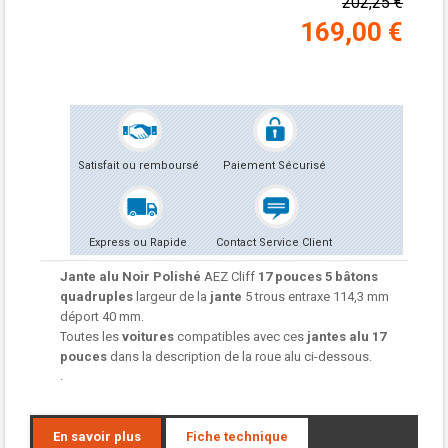
202,25 €
169,00 €
Satisfait ou remboursé
Paiement Sécurisé
Express ou Rapide
Contact Service Client
Jante alu Noir Polishé
AEZ Cliff
17 pouces 5 bâtons
quadruples
largeur de la
jante
5 trous entraxe 114,3 mm
déport 40 mm.
Toutes les
voitures
compatibles avec ces
jantes alu
17
pouces
dans la description de la roue alu ci-dessous.
.
En savoir plus
Fiche technique