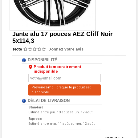
Jante alu 17 pouces AEZ Cliff Noir
5x114,3
Note
Donnez votre avis
DISPONIBILITÉ
Produit temporairement
indisponible
Prévenez-moi lorsque le produit est
disponible
DÉLAI DE LIVRAISON
Standard
Estimé entre
jeu. 13 août et lun. 17 août
Express
Estimé entre
mar. 11 août et mer. 12 août