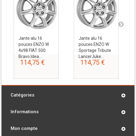
Jante alu 16
Jante alu 16
pouces ENZO W
pouces ENZO W
4x98 FIAT 500
Sportage Tribute
Bravo Idea...
LancerJuke...
114,75 €
114,75 €
Catégories
Informations
Mon compte