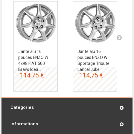
Jante alu 16
Jante alu 16
pouces ENZO W
pouces ENZO W
4x98 FIAT 500
Sportage Tribute
Bravo Idea...
LancerJuke...
114,75 €
114,75 €
Catégories
Informations