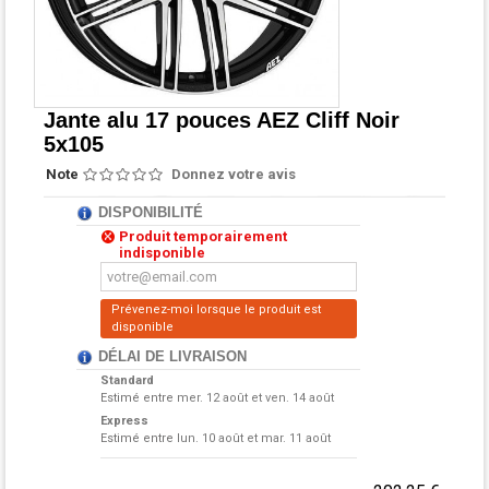
Jante alu 17 pouces AEZ Cliff Noir
5x105
Note
Donnez votre avis
DISPONIBILITÉ
Produit temporairement
indisponible
Prévenez-moi lorsque le produit est
disponible
DÉLAI DE LIVRAISON
Standard
Estimé entre
mer. 12 août et ven. 14 août
Express
Estimé entre
lun. 10 août et mar. 11 août