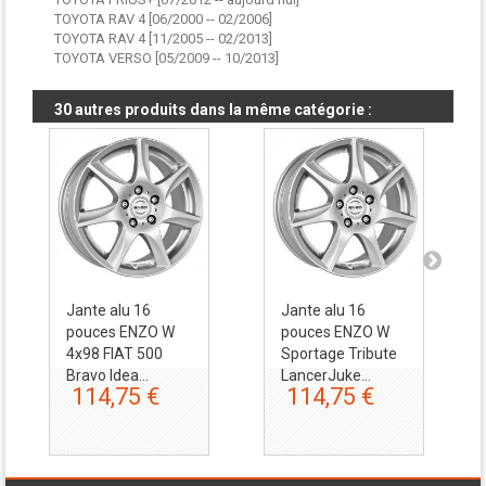
TOYOTA RAV 4 [06/2000 -- 02/2006]
TOYOTA RAV 4 [11/2005 -- 02/2013]
TOYOTA VERSO [05/2009 -- 10/2013]
30 autres produits dans la même catégorie :
Jante alu 16
Jante alu 16
pouces ENZO W
pouces ENZO W
4x98 FIAT 500
Sportage Tribute
Bravo Idea...
LancerJuke...
114,75 €
114,75 €