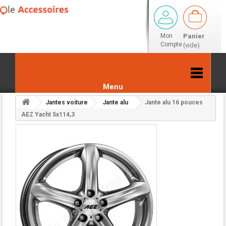
Mon
Panier
Compte
(vide)
Menu
Jantes voiture
Jante alu
Jante alu 16 pouces
Retour aux résultats
AEZ Yacht 5x114,3