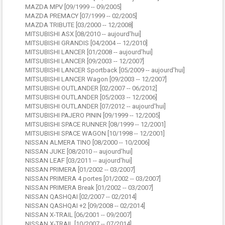
MAZDA MPV [09/1999 -- 09/2005]
MAZDA PREMACY [07/1999 -- 02/2005]
MAZDA TRIBUTE [03/2000 -- 12/2008]
MITSUBISHI ASX [08/2010 -- aujourd'hui]
MITSUBISHI GRANDIS [04/2004 -- 12/2010]
MITSUBISHI LANCER [01/2008 -- aujourd'hui]
MITSUBISHI LANCER [09/2003 -- 12/2007]
MITSUBISHI LANCER Sportback [05/2009 -- aujourd'hui]
MITSUBISHI LANCER Wagon [09/2003 -- 12/2007]
MITSUBISHI OUTLANDER [02/2007 -- 06/2012]
MITSUBISHI OUTLANDER [05/2003 -- 12/2006]
MITSUBISHI OUTLANDER [07/2012 -- aujourd'hui]
MITSUBISHI PAJERO PININ [09/1999 -- 12/2005]
MITSUBISHI SPACE RUNNER [08/1999 -- 12/2001]
MITSUBISHI SPACE WAGON [10/1998 -- 12/2001]
NISSAN ALMERA TINO [08/2000 -- 10/2006]
NISSAN JUKE [08/2010 -- aujourd'hui]
NISSAN LEAF [03/2011 -- aujourd'hui]
NISSAN PRIMERA [01/2002 -- 03/2007]
NISSAN PRIMERA 4 portes [01/2002 -- 03/2007]
NISSAN PRIMERA Break [01/2002 -- 03/2007]
NISSAN QASHQAI [02/2007 -- 02/2014]
NISSAN QASHQAI +2 [09/2008 -- 02/2014]
NISSAN X-TRAIL [06/2001 -- 09/2007]
NISSAN X-TRAIL [10/2007 -- 07/2014]