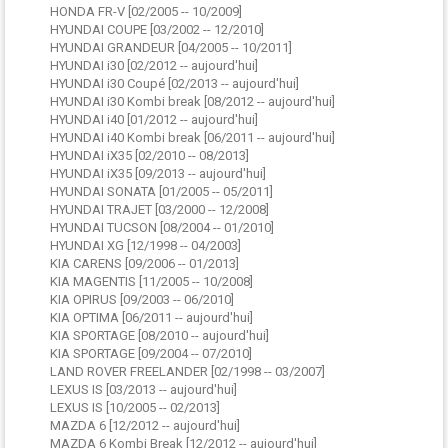
HONDA FR-V [02/2005 -- 10/2009]
HYUNDAI COUPE [03/2002 -- 12/2010]
HYUNDAI GRANDEUR [04/2005 -- 10/2011]
HYUNDAI i30 [02/2012 -- aujourd'hui]
HYUNDAI i30 Coupé [02/2013 -- aujourd'hui]
HYUNDAI i30 Kombi break [08/2012 -- aujourd'hui]
HYUNDAI i40 [01/2012 -- aujourd'hui]
HYUNDAI i40 Kombi break [06/2011 -- aujourd'hui]
HYUNDAI iX35 [02/2010 -- 08/2013]
HYUNDAI iX35 [09/2013 -- aujourd'hui]
HYUNDAI SONATA [01/2005 -- 05/2011]
HYUNDAI TRAJET [03/2000 -- 12/2008]
HYUNDAI TUCSON [08/2004 -- 01/2010]
HYUNDAI XG [12/1998 -- 04/2003]
KIA CARENS [09/2006 -- 01/2013]
KIA MAGENTIS [11/2005 -- 10/2008]
KIA OPIRUS [09/2003 -- 06/2010]
KIA OPTIMA [06/2011 -- aujourd'hui]
KIA SPORTAGE [08/2010 -- aujourd'hui]
KIA SPORTAGE [09/2004 -- 07/2010]
LAND ROVER FREELANDER [02/1998 -- 03/2007]
LEXUS IS [03/2013 -- aujourd'hui]
LEXUS IS [10/2005 -- 02/2013]
MAZDA 6 [12/2012 -- aujourd'hui]
MAZDA 6 Kombi Break [12/2012 -- aujourd'hui]