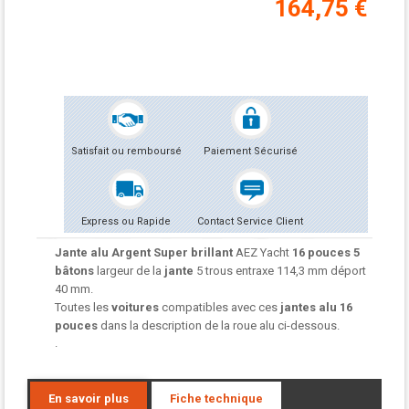
164,75 €
Satisfait ou remboursé
Paiement Sécurisé
Express ou Rapide
Contact Service Client
Jante alu Argent Super brillant
AEZ Yacht
16 pouces 5
bâtons
largeur de la
jante
5 trous entraxe 114,3 mm déport
40 mm.
Toutes les
voitures
compatibles avec ces
jantes alu
16
pouces
dans la description de la roue alu ci-dessous.
.
En savoir plus
Fiche technique