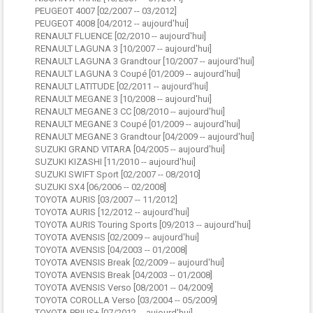
PEUGEOT 4007 [02/2007 -- 03/2012]
PEUGEOT 4008 [04/2012 -- aujourd'hui]
RENAULT FLUENCE [02/2010 -- aujourd'hui]
RENAULT LAGUNA 3 [10/2007 -- aujourd'hui]
RENAULT LAGUNA 3 Grandtour [10/2007 -- aujourd'hui]
RENAULT LAGUNA 3 Coupé [01/2009 -- aujourd'hui]
RENAULT LATITUDE [02/2011 -- aujourd'hui]
RENAULT MEGANE 3 [10/2008 -- aujourd'hui]
RENAULT MEGANE 3 CC [08/2010 -- aujourd'hui]
RENAULT MEGANE 3 Coupé [01/2009 -- aujourd'hui]
RENAULT MEGANE 3 Grandtour [04/2009 -- aujourd'hui]
SUZUKI GRAND VITARA [04/2005 -- aujourd'hui]
SUZUKI KIZASHI [11/2010 -- aujourd'hui]
SUZUKI SWIFT Sport [02/2007 -- 08/2010]
SUZUKI SX4 [06/2006 -- 02/2008]
TOYOTA AURIS [03/2007 -- 11/2012]
TOYOTA AURIS [12/2012 -- aujourd'hui]
TOYOTA AURIS Touring Sports [09/2013 -- aujourd'hui]
TOYOTA AVENSIS [02/2009 -- aujourd'hui]
TOYOTA AVENSIS [04/2003 -- 01/2008]
TOYOTA AVENSIS Break [02/2009 -- aujourd'hui]
TOYOTA AVENSIS Break [04/2003 -- 01/2008]
TOYOTA AVENSIS Verso [08/2001 -- 04/2009]
TOYOTA COROLLA Verso [03/2004 -- 05/2009]
TOYOTA PRIUS+ [07/2012 -- aujourd'hui]