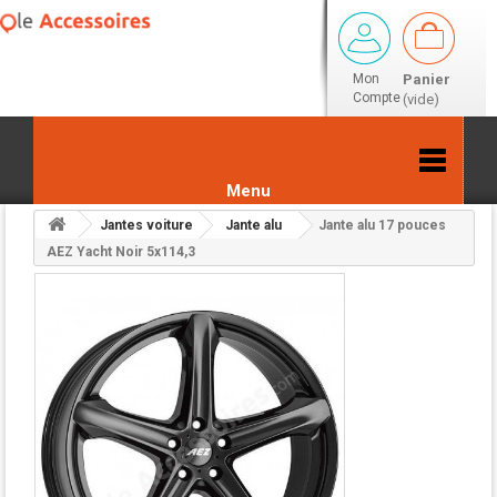
Mon
Panier
Compte
(vide)
Menu
Jantes voiture
Jante alu
Jante alu 17 pouces
Retour aux résultats
AEZ Yacht Noir 5x114,3