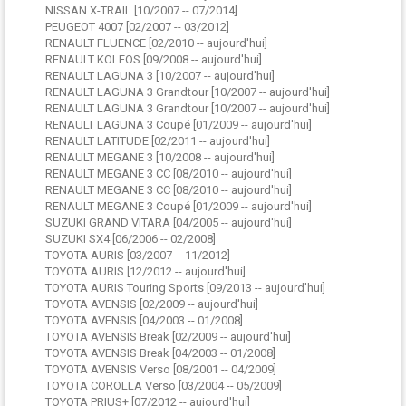
NISSAN X-TRAIL [10/2007 -- 07/2014]
PEUGEOT 4007 [02/2007 -- 03/2012]
RENAULT FLUENCE [02/2010 -- aujourd'hui]
RENAULT KOLEOS [09/2008 -- aujourd'hui]
RENAULT LAGUNA 3 [10/2007 -- aujourd'hui]
RENAULT LAGUNA 3 Grandtour [10/2007 -- aujourd'hui]
RENAULT LAGUNA 3 Grandtour [10/2007 -- aujourd'hui]
RENAULT LAGUNA 3 Coupé [01/2009 -- aujourd'hui]
RENAULT LATITUDE [02/2011 -- aujourd'hui]
RENAULT MEGANE 3 [10/2008 -- aujourd'hui]
RENAULT MEGANE 3 CC [08/2010 -- aujourd'hui]
RENAULT MEGANE 3 CC [08/2010 -- aujourd'hui]
RENAULT MEGANE 3 Coupé [01/2009 -- aujourd'hui]
SUZUKI GRAND VITARA [04/2005 -- aujourd'hui]
SUZUKI SX4 [06/2006 -- 02/2008]
TOYOTA AURIS [03/2007 -- 11/2012]
TOYOTA AURIS [12/2012 -- aujourd'hui]
TOYOTA AURIS Touring Sports [09/2013 -- aujourd'hui]
TOYOTA AVENSIS [02/2009 -- aujourd'hui]
TOYOTA AVENSIS [04/2003 -- 01/2008]
TOYOTA AVENSIS Break [02/2009 -- aujourd'hui]
TOYOTA AVENSIS Break [04/2003 -- 01/2008]
TOYOTA AVENSIS Verso [08/2001 -- 04/2009]
TOYOTA COROLLA Verso [03/2004 -- 05/2009]
TOYOTA PRIUS+ [07/2012 -- aujourd'hui]