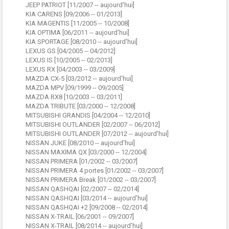
JEEP PATRIOT [11/2007 -- aujourd'hui]
KIA CARENS [09/2006 -- 01/2013]
KIA MAGENTIS [11/2005 -- 10/2008]
KIA OPTIMA [06/2011 -- aujourd'hui]
KIA SPORTAGE [08/2010 -- aujourd'hui]
LEXUS GS [04/2005 -- 04/2012]
LEXUS IS [10/2005 -- 02/2013]
LEXUS RX [04/2003 -- 03/2009]
MAZDA CX-5 [03/2012 -- aujourd'hui]
MAZDA MPV [09/1999 -- 09/2005]
MAZDA RX8 [10/2003 -- 03/2011]
MAZDA TRIBUTE [03/2000 -- 12/2008]
MITSUBISHI GRANDIS [04/2004 -- 12/2010]
MITSUBISHI OUTLANDER [02/2007 -- 06/2012]
MITSUBISHI OUTLANDER [07/2012 -- aujourd'hui]
NISSAN JUKE [08/2010 -- aujourd'hui]
NISSAN MAXIMA QX [03/2000 -- 12/2004]
NISSAN PRIMERA [01/2002 -- 03/2007]
NISSAN PRIMERA 4 portes [01/2002 -- 03/2007]
NISSAN PRIMERA Break [01/2002 -- 03/2007]
NISSAN QASHQAI [02/2007 -- 02/2014]
NISSAN QASHQAI [03/2014 -- aujourd'hui]
NISSAN QASHQAI +2 [09/2008 -- 02/2014]
NISSAN X-TRAIL [06/2001 -- 09/2007]
NISSAN X-TRAIL [08/2014 -- aujourd'hui]