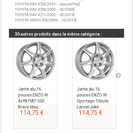
TOYOTA RAV 4 [03/2013 -- aujourd'hui]
TOYOTA RAV 4 [06/2000 -- 02/2006]
TOYOTA RAV 4 [11/2005 -- 02/2013]
TOYOTA VERSO [05/2009 -- 10/2013]
30 autres produits dans la même catégorie :
Jante alu 16
Jante alu 16
pouces ENZO W
pouces ENZO W
4x98 FIAT 500
Sportage Tribute
Bravo Idea...
LancerJuke...
114,75 €
114,75 €