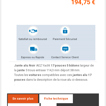
194,75 €
Satisfait ou remboursé
Paiement Sécurisé
Express ou Rapide
Contact Service Client
Jante alu Noir
AEZ Yacht
17 pouces 5 bâtons
largeur de
la
jante
5 trous entraxe 114,3 mm déport 38 mm.
Toutes les
voitures
compatibles avec ces
jantes alu
17
pouces
dans la description de la roue alu ci-dessous.
.
En savoir plus
Fiche technique