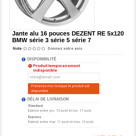
Jante alu 16 pouces DEZENT RE 5x120
BMW série 3 série 5 série 7
Note
Donnez votre avis
DISPONIBILITÉ
Produit temporairement
indisponible
Prévenez-moi lorsque le produit est
disponible
DÉLAI DE LIVRAISON
Standard
Estimé entre
jeu. 13 août et lun. 17 août
Express
Estimé entre
mar. 11 août et mer. 12 août