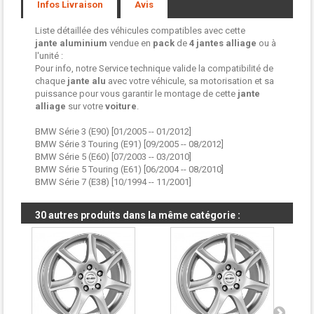
Infos Livraison
Avis
Liste détaillée des véhicules compatibles avec cette
jante aluminium
vendue en
pack
de
4 jantes
alliage
ou à
l'unité :
Pour info, notre Service technique valide la compatibilité de
chaque
jante alu
avec votre véhicule, sa motorisation et sa
puissance pour vous garantir le montage de cette
jante
alliage
sur votre
voiture
.
BMW Série 3 (E90) [01/2005 -- 01/2012]
BMW Série 3 Touring (E91) [09/2005 -- 08/2012]
BMW Série 5 (E60) [07/2003 -- 03/2010]
BMW Série 5 Touring (E61) [06/2004 -- 08/2010]
BMW Série 7 (E38) [10/1994 -- 11/2001]
30 autres produits dans la même catégorie :