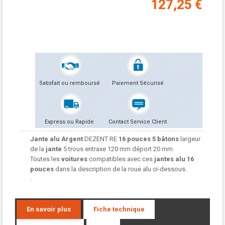
127,25 €
Satisfait ou remboursé
Paiement Sécurisé
Express ou Rapide
Contact Service Client
Jante alu Argent
DEZENT RE
16 pouces 5 bâtons
largeur
de la
jante
5 trous entraxe 120 mm déport 20 mm.
Toutes les
voitures
compatibles avec ces
jantes alu
16
pouces
dans la description de la roue alu ci-dessous.
.
En savoir plus
Fiche technique