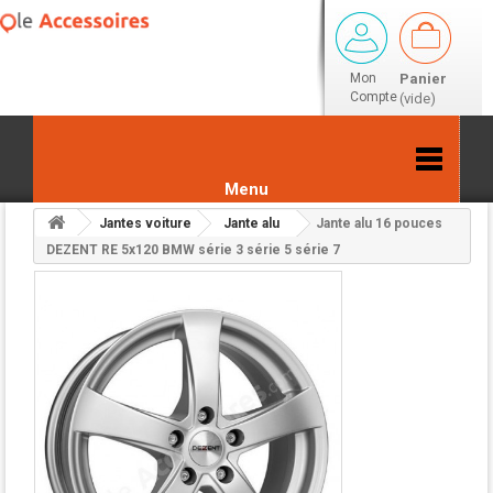
Mon
Panier
Compte
(vide)
Menu
Jantes voiture
Jante alu
Jante alu 16 pouces
Retour aux résultats
DEZENT RE 5x120 BMW série 3 série 5 série 7