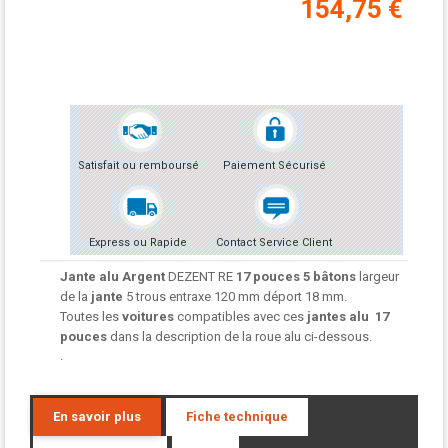
154,75 €
Satisfait ou remboursé
Paiement Sécurisé
Express ou Rapide
Contact Service Client
Jante alu Argent
DEZENT RE
17 pouces 5 bâtons
largeur
de la
jante
5 trous entraxe 120 mm déport 18 mm.
Toutes les
voitures
compatibles avec ces
jantes alu
17
pouces
dans la description de la roue alu ci-dessous.
.
En savoir plus
Fiche technique