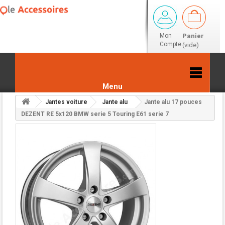
Mon
Panier
Compte
(vide)
Menu
Jantes voiture
Jante alu
Jante alu 17 pouces
Retour aux résultats
DEZENT RE 5x120 BMW serie 5 Touring E61 serie 7