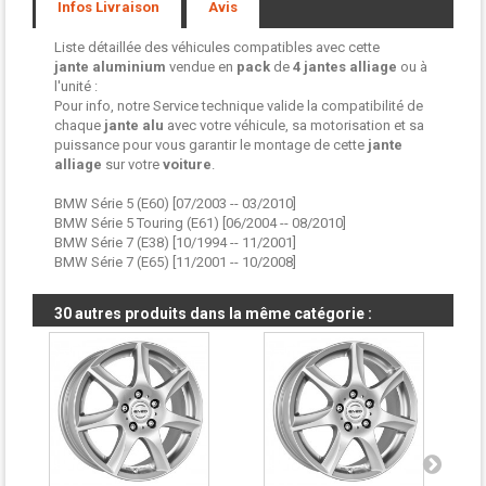
Infos Livraison
Avis
Liste détaillée des véhicules compatibles avec cette
jante aluminium
vendue en
pack
de
4 jantes
alliage
ou à
l'unité :
Pour info, notre Service technique valide la compatibilité de
chaque
jante alu
avec votre véhicule, sa motorisation et sa
puissance pour vous garantir le montage de cette
jante
alliage
sur votre
voiture
.
BMW Série 5 (E60) [07/2003 -- 03/2010]
BMW Série 5 Touring (E61) [06/2004 -- 08/2010]
BMW Série 7 (E38) [10/1994 -- 11/2001]
BMW Série 7 (E65) [11/2001 -- 10/2008]
30 autres produits dans la même catégorie :