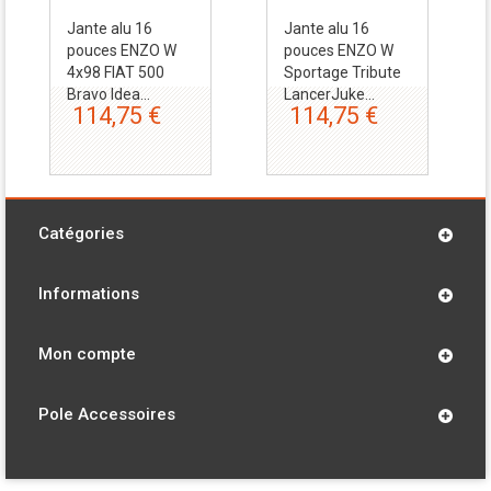
Jante alu 16
Jante alu 16
pouces ENZO W
pouces ENZO W
4x98 FIAT 500
Sportage Tribute
Bravo Idea...
LancerJuke...
114,75 €
114,75 €
Catégories
Informations
Mon compte
Pole Accessoires