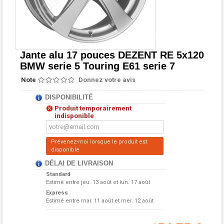
Jante alu 17 pouces DEZENT RE 5x120
BMW serie 5 Touring E61 serie 7
Note
Donnez votre avis
DISPONIBILITÉ
Produit temporairement
indisponible
Prévenez-moi lorsque le produit est
disponible
DÉLAI DE LIVRAISON
Standard
Estimé entre
jeu. 13 août et lun. 17 août
Express
Estimé entre
mar. 11 août et mer. 12 août