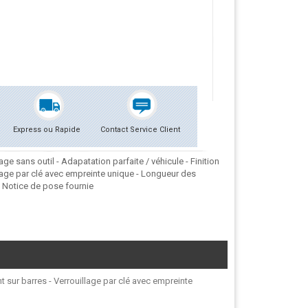
Express ou Rapide
Contact Service Client
e sans outil - Adapatation parfaite / véhicule - Finition
lage par clé avec empreinte unique - Longueur des
. Notice de pose fournie
t sur barres - Verrouillage par clé avec empreinte