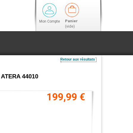
Panier
Mon Compte
(vide)
Retour aux résultats
es ATERA 44010
199,99 €