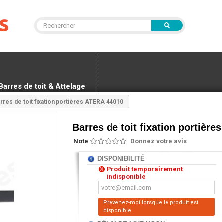
Barres de toit & Attelage
rres de toit fixation portières ATERA 44010
Barres de toit fixation portièr
Note
Donnez votre avis
DISPONIBILITÉ
Produit temporairement
indisponible
Prévenez-moi lorsque le produit est
disponible