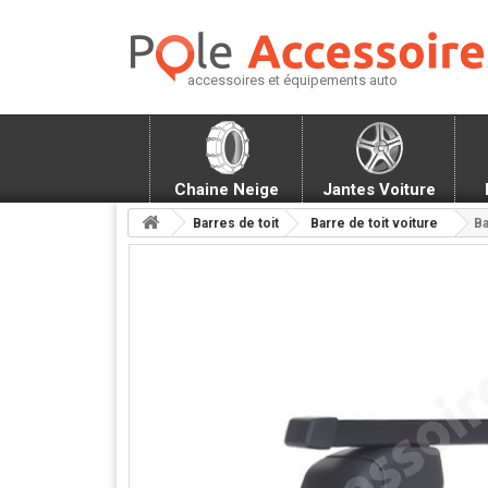
accessoires et équipements auto
Chaine Neige
Jantes Voiture
Barres de toit
Barre de toit voiture
Ba